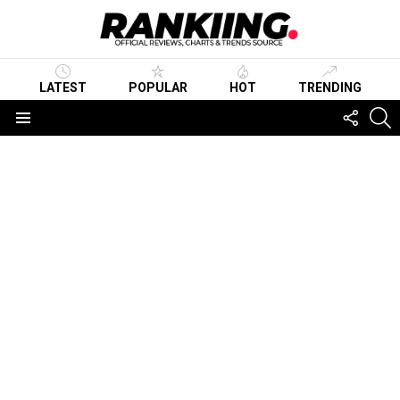
LATEST
POPULAR
HOT
TRENDING
FOLLO
S
US
Menu