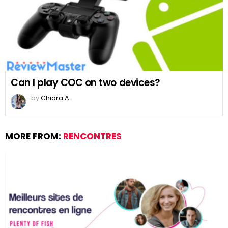
Can I play COC on two devices?
by
Chiara A.
MORE FROM:
RENCONTRES