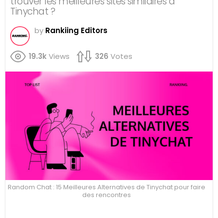
trouver les meilleures sites similaires à
Tinychat ?
by
Rankiing Editors
19.3k
Views
326
Votes
Random Chat : 15 Meilleures Alternatives de Tinychat pour faire
des rencontres