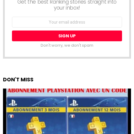
Get the best Ranking stories straight into
your inbox!
Email
address:
Don't worry, we don't spam
DON'T MISS