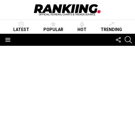
LATEST
POPULAR
HOT
TRENDING
FOLLO
S
US
Menu