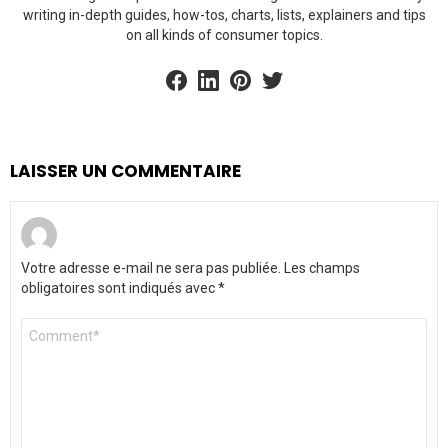
writing in-depth guides, how-tos, charts, lists, explainers and tips
on all kinds of consumer topics.
facebook
linkedin
pinterest
twitter
LAISSER UN COMMENTAIRE
Votre adresse e-mail ne sera pas publiée.
Les champs
obligatoires sont indiqués avec
*
Commentaire
*