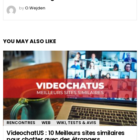
by
O.Wejden
YOU MAY ALSO LIKE
RENCONTRES
WEB
WIKI, TESTS & AVIS
VideochatUS : 10 Meilleurs sites similaires
pour chatter avec des étrangers