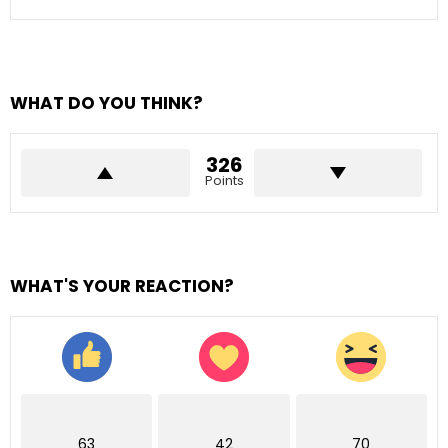
WHAT DO YOU THINK?
326
Points
WHAT'S YOUR REACTION?
63
42
70