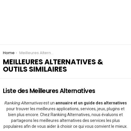
You are here:
Home
Meilleures Alternatives & Outils similaires
MEILLEURES ALTERNATIVES &
OUTILS SIMILAIRES
Liste des Meilleures Alternatives
Rankiing Alternatives
est un
annuaire et un guide des alternatives
pour trouver les meilleures applications, services, jeux, plugins et
bien plus encore. Chez Rankiing Alternatives, nous évaluons et
partageons les meilleures alternatives des services les plus
populaires afin de vous aider à choisir ce qui vous convient le mieux.