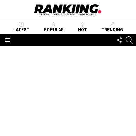
LATEST
POPULAR
HOT
TRENDING
FOLLO
S
US
Menu