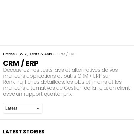
You are here:
Home
Wiki, Tests & Avis
CRM / ERP
CRM / ERP
Découvrez nos tests, avis et alternatives de vos
meilleurs applications et outils CRM / ERP sur
Rankiing. fiches détaillées, les plus et moins et les
meilleurs alternatives de Gestion de la relation client
avec un rapport qualité-prix.
LATEST STORIES