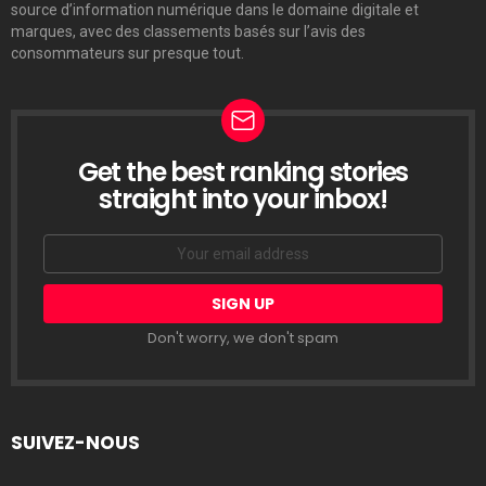
source d’information numérique dans le domaine digitale et
marques, avec des classements basés sur l’avis des
consommateurs sur presque tout.
Get the best ranking stories
LETTRE
D’INFORMATION
straight into your inbox!
Email
address:
Don't worry, we don't spam
SUIVEZ-NOUS
facebook
twitter
linkedin
pinterest
tumblr
youtube