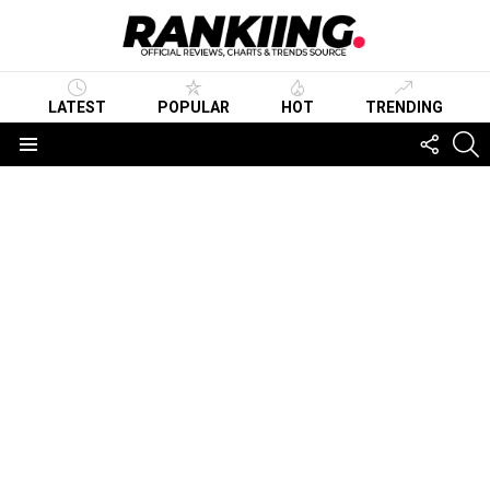
LATEST
POPULAR
HOT
TRENDING
FOLLO
S
US
Menu