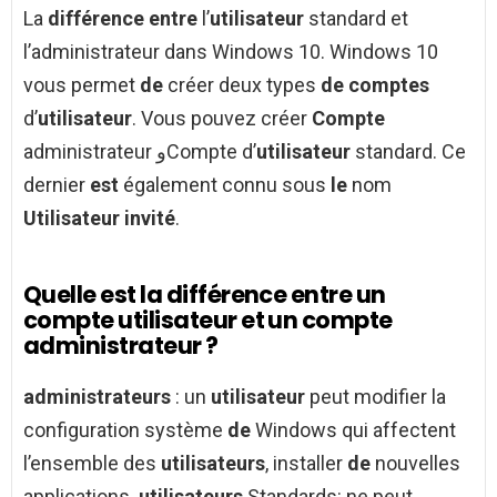
La
différence entre
l’
utilisateur
standard et
l’administrateur dans Windows 10. Windows 10
vous permet
de
créer deux types
de comptes
d’
utilisateur
. Vous pouvez créer
Compte
administrateur وCompte d’
utilisateur
standard. Ce
dernier
est
également connu sous
le
nom
Utilisateur invité
.
Quelle est la différence entre un
compte utilisateur et un compte
administrateur ?
administrateurs
: un
utilisateur
peut modifier la
configuration système
de
Windows qui affectent
l’ensemble des
utilisateurs
, installer
de
nouvelles
applications.
utilisateurs
Standards: ne peut