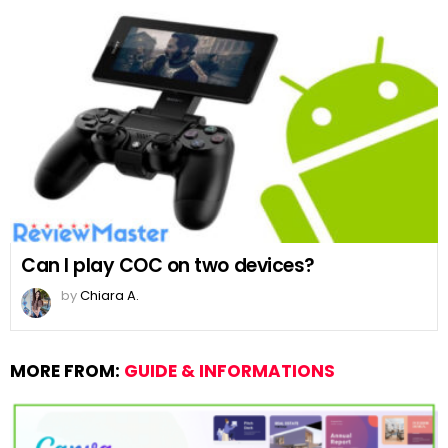
Can I play COC on two devices?
by
Chiara A.
MORE FROM:
GUIDE & INFORMATIONS