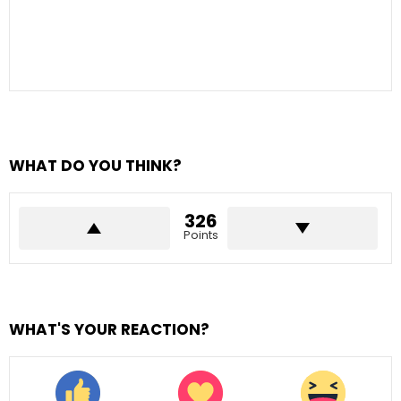
WHAT DO YOU THINK?
326
Points
WHAT'S YOUR REACTION?