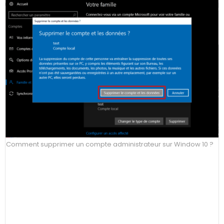
Comment supprimer un compte administrateur sur Window 10 ?