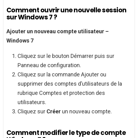
Comment ouvrir une nouvelle session
sur Windows 7 ?
Ajouter un nouveau compte utilisateur –
Windows 7
Cliquez sur le bouton Démarrer puis sur
Panneau de configuration.
Cliquez sur la commande Ajouter ou
supprimer des comptes d’utilisateurs de la
rubrique Comptes et protection des
utilisateurs.
Cliquez sur
Créer
un nouveau compte.
Comment modifier le type de compte