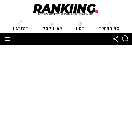
LATEST
POPULAR
HOT
TRENDING
FOLLO
S
US
Menu