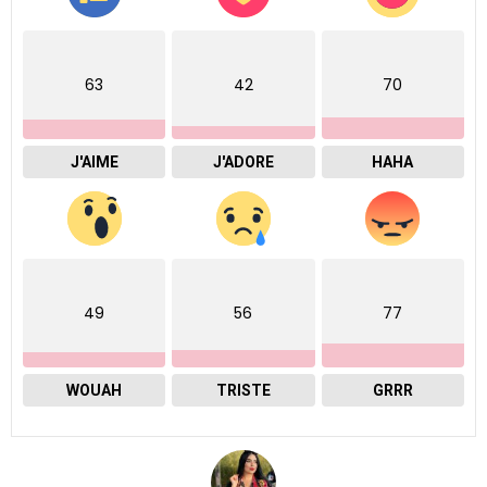
63
42
70
J'AIME
J'ADORE
HAHA
49
56
77
WOUAH
TRISTE
GRRR