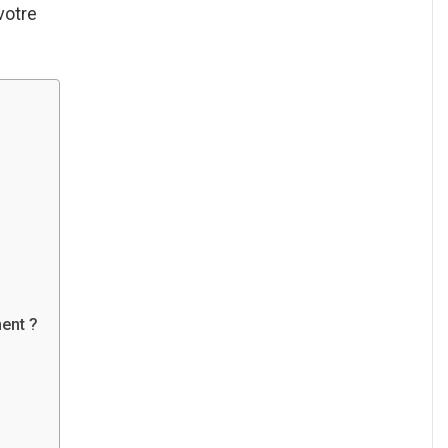
votre
ent ?