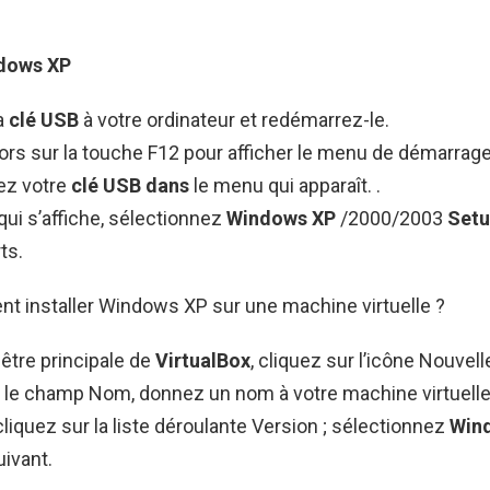
ndows XP
a
clé USB
à votre ordinateur et redémarrez-le.
rs sur la touche F12 pour afficher le menu de démarrage
ez votre
clé USB dans
le menu qui apparaît. .
 qui s’affiche, sélectionnez
Windows XP
/2000/2003
Set
ts.
t installer Windows XP sur une machine virtuelle ?
nêtre principale de
VirtualBox
, cliquez sur l’icône Nouvell
s le champ Nom, donnez un nom à votre machine virtuelle
 cliquez sur la liste déroulante Version ; sélectionnez
Win
uivant.