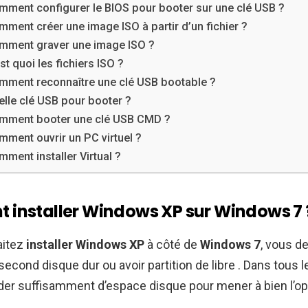
mment configurer le BIOS pour booter sur une clé USB ?
ment créer une image ISO à partir d’un fichier ?
mment graver une image ISO ?
st quoi les fichiers ISO ?
mment reconnaître une clé USB bootable ?
lle clé USB pour booter ?
mment booter une clé USB CMD ?
ment ouvrir un PC virtuel ?
ment installer Virtual ?
installer Windows XP sur Windows 7 
aitez
installer Windows XP
à côté de
Windows 7
, vous d
econd disque dur ou avoir partition de libre . Dans tous l
er suffisamment d’espace disque pour mener à bien l’op