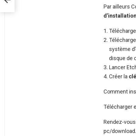
Par ailleurs
d’installatio
Télécharger 
Télécharge
système d’
disque de c
Lancer Etch
Créer la
cl
Comment inst
Télécharger 
Rendez-vous 
pc/download.