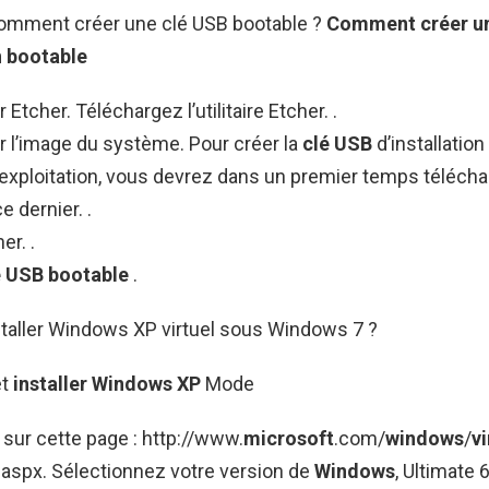
 Comment créer une clé USB bootable ?
Comment créer un
n
bootable
Etcher. Téléchargez l’utilitaire Etcher. .
r l’image du système. Pour créer la
clé USB
d’installation
exploitation, vous devrez dans un premier temps télécha
e dernier. .
er. .
é USB bootable
.
aller Windows XP virtuel sous Windows 7 ?
et
installer Windows XP
Mode
sur cette page : http://www.
microsoft
.com/
windows
/
vi
aspx. Sélectionnez votre version de
Windows
, Ultimate 