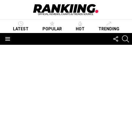
LATEST
POPULAR
HOT
TRENDING
FOLLO
S
US
Menu