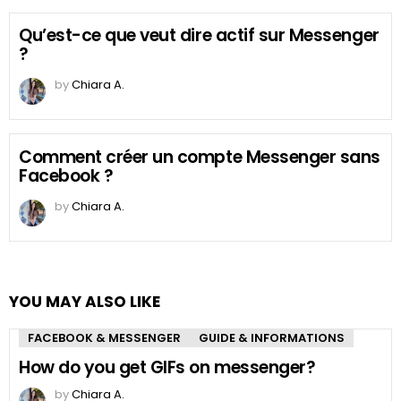
Qu’est-ce que veut dire actif sur Messenger
?
by
Chiara A.
Comment créer un compte Messenger sans
Facebook ?
by
Chiara A.
YOU MAY ALSO LIKE
FACEBOOK & MESSENGER
GUIDE & INFORMATIONS
How do you get GIFs on messenger?
by
Chiara A.