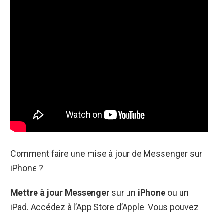
Comment faire une mise à jour de Messenger sur
iPhone ?
Mettre à jour Messenger
sur un
iPhone
ou un
iPad. Accédez à l’App Store d’Apple. Vous pouvez