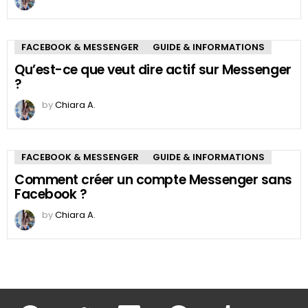
FACEBOOK & MESSENGER
GUIDE & INFORMATIONS
Qu’est-ce que veut dire actif sur Messenger
?
by
Chiara A.
FACEBOOK & MESSENGER
GUIDE & INFORMATIONS
Comment créer un compte Messenger sans
Facebook ?
by
Chiara A.
facebook
twitter
linkedin
pinterest
tumblr
youtu