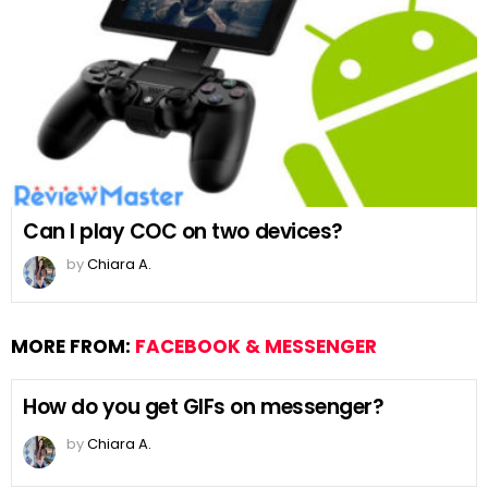
Can I play COC on two devices?
by
Chiara A.
MORE FROM:
FACEBOOK & MESSENGER
How do you get GIFs on messenger?
by
Chiara A.