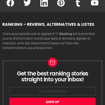
RANKIING – REVIEWS, ALTERNATIVES & LISTES
Votre encyclopédie web et digitale N°1!
Rankiing
est la première
source d’information numérique dans le domaine digitale et
marques, avec des classements basés sur l’avis des
consommateurs sur presque tout.
Get the best ranking stories
LETTRE
D’INFORMATION
straight into your inbox!
Email
address: