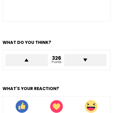
WHAT DO YOU THINK?
326
Points
WHAT'S YOUR REACTION?