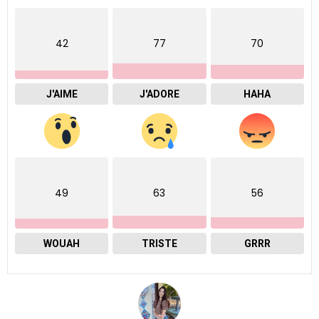
42
77
70
J'AIME
J'ADORE
HAHA
49
63
56
WOUAH
TRISTE
GRRR