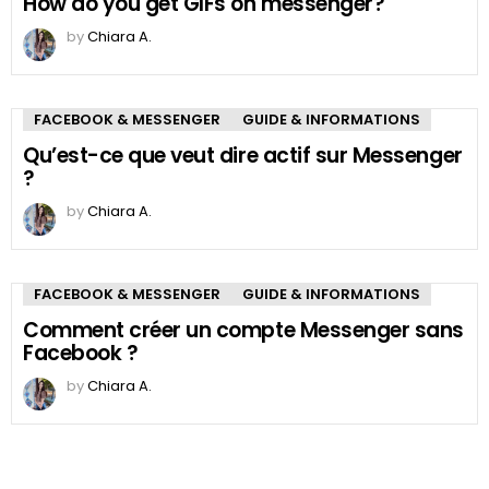
How do you get GIFs on messenger?
by
Chiara A.
FACEBOOK & MESSENGER
GUIDE & INFORMATIONS
Qu’est-ce que veut dire actif sur Messenger
?
by
Chiara A.
FACEBOOK & MESSENGER
GUIDE & INFORMATIONS
Comment créer un compte Messenger sans
Facebook ?
by
Chiara A.