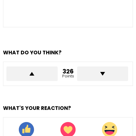
WHAT DO YOU THINK?
326
Points
WHAT'S YOUR REACTION?