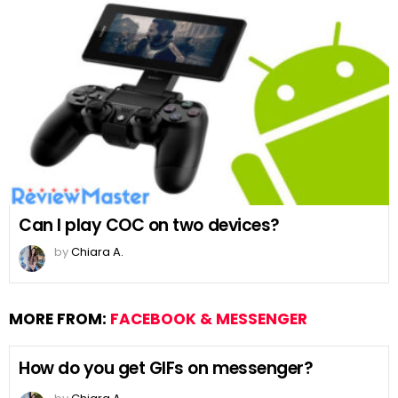
Can I play COC on two devices?
by
Chiara A.
MORE FROM:
FACEBOOK & MESSENGER
How do you get GIFs on messenger?