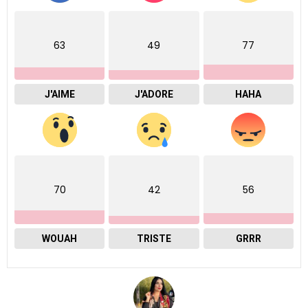
63
49
77
J'AIME
J'ADORE
HAHA
70
42
56
WOUAH
TRISTE
GRRR