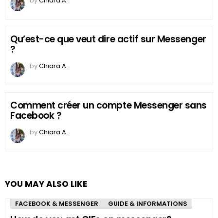
by
Chiara A.
Qu’est-ce que veut dire actif sur Messenger
?
by
Chiara A.
Comment créer un compte Messenger sans
Facebook ?
by
Chiara A.
YOU MAY ALSO LIKE
FACEBOOK & MESSENGER
GUIDE & INFORMATIONS