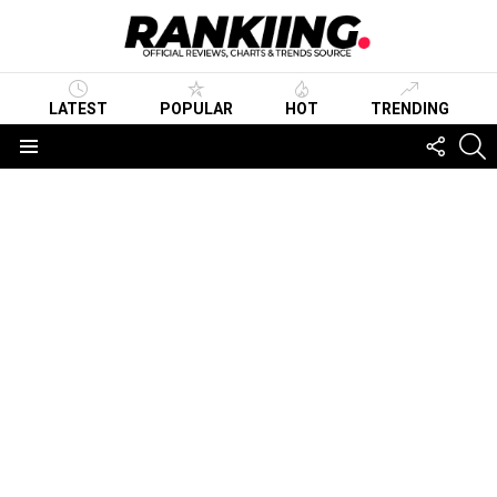
LATEST
POPULAR
HOT
TRENDING
FOLLO
S
US
Menu