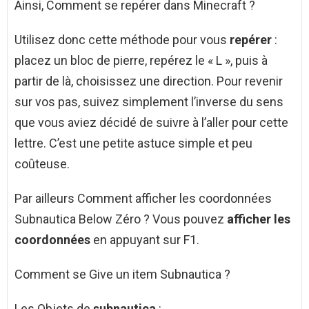
Ainsi, Comment se repérer dans Minecraft ?
Utilisez donc cette méthode pour vous
repérer
:
placez un bloc de pierre, repérez le « L », puis à
partir de là, choisissez une direction. Pour revenir
sur vos pas, suivez simplement l’inverse du sens
que vous aviez décidé de suivre à l’aller pour cette
lettre. C’est une petite astuce simple et peu
coûteuse.
Par ailleurs Comment afficher les coordonnées
Subnautica Below Zéro ? Vous pouvez
afficher les
coordonnées
en appuyant sur F1.
Comment se Give un item Subnautica ?
Les Objets de
subnautica
: