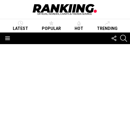
LATEST
POPULAR
HOT
TRENDING
FOLLO
S
US
Menu