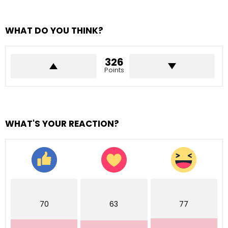
WHAT DO YOU THINK?
326
Points
WHAT'S YOUR REACTION?
70
63
77