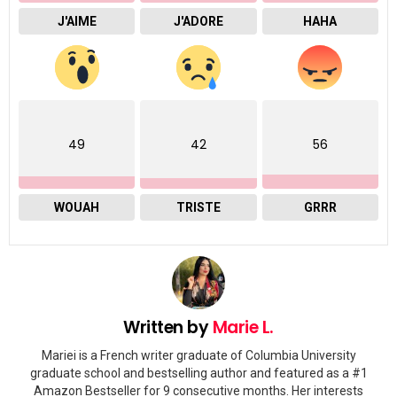
J'AIME
J'ADORE
HAHA
49
42
56
WOUAH
TRISTE
GRRR
Written by
Marie L.
Mariei is a French writer graduate of Columbia University
graduate school and bestselling author and featured as a #1
Amazon Bestseller for 9 consecutive months. Her interests