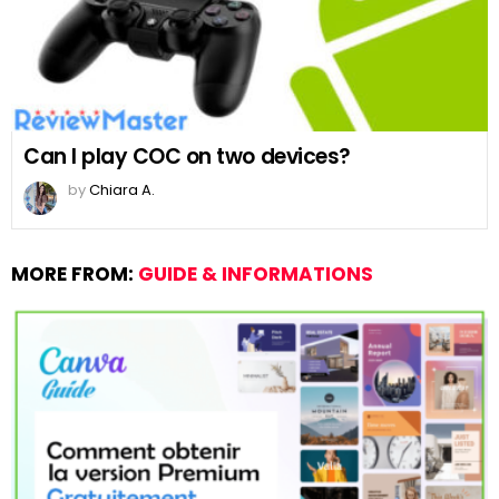
Can I play COC on two devices?
by
Chiara A.
MORE FROM:
GUIDE & INFORMATIONS