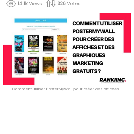
14.1k
Views
326
Votes
Comment utiliser PosterMyWall pour créer des affiches