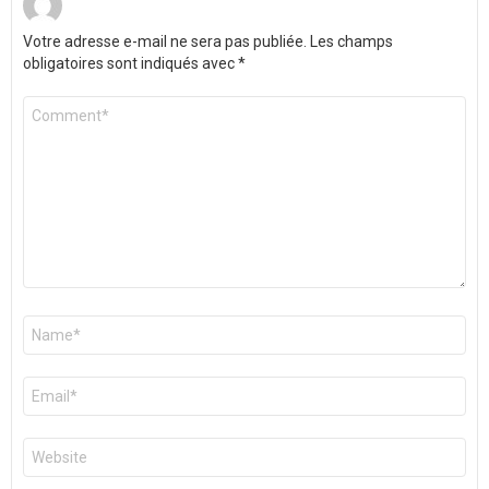
Votre adresse e-mail ne sera pas publiée.
Les champs
obligatoires sont indiqués avec
*
Commentaire
*
Nom
*
E-
mail
*
Site
web