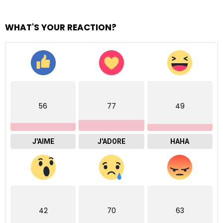
WHAT'S YOUR REACTION?
56
77
49
J'AIME
J'ADORE
HAHA
42
70
63