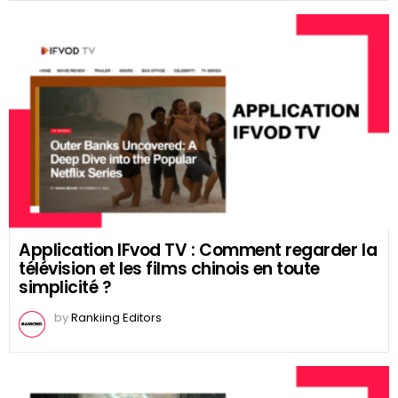
Application IFvod TV : Comment regarder la
télévision et les films chinois en toute
simplicité ?
by
Rankiing Editors