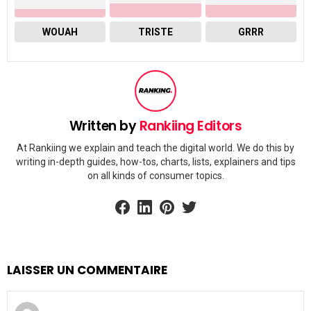
WOUAH
TRISTE
GRRR
Written by
Rankiing Editors
At Rankiing we explain and teach the digital world. We do this by
writing in-depth guides, how-tos, charts, lists, explainers and tips
on all kinds of consumer topics.
facebook
linkedin
pinterest
twitter
LAISSER UN COMMENTAIRE