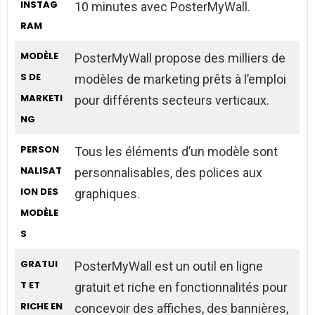
INSTAG
10 minutes avec PosterMyWall.
RAM
MODÈLE
PosterMyWall propose des milliers de
S DE
modèles de marketing prêts à l’emploi
MARKETI
pour différents secteurs verticaux.
NG
PERSON
Tous les éléments d’un modèle sont
NALISAT
personnalisables, des polices aux
ION DES
graphiques.
MODÈLE
S
GRATUI
PosterMyWall est un outil en ligne
T ET
gratuit et riche en fonctionnalités pour
RICHE EN
concevoir des affiches, des bannières,