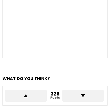
WHAT DO YOU THINK?
326
Points