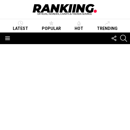
LATEST
POPULAR
HOT
TRENDING
FOLLO
S
US
Menu