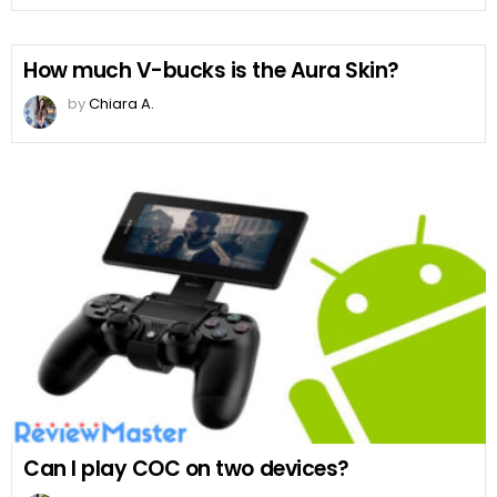
How much V-bucks is the Aura Skin?
by
Chiara A.
Can I play COC on two devices?