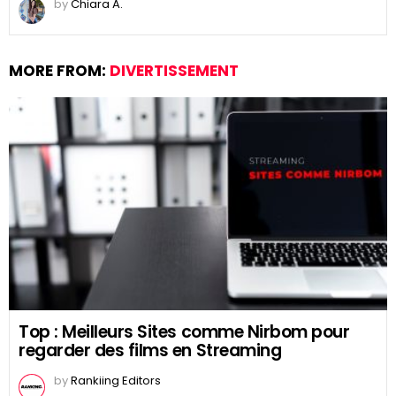
by
Chiara A.
MORE FROM:
DIVERTISSEMENT
Top : Meilleurs Sites comme Nirbom pour
regarder des films en Streaming
by
Rankiing Editors