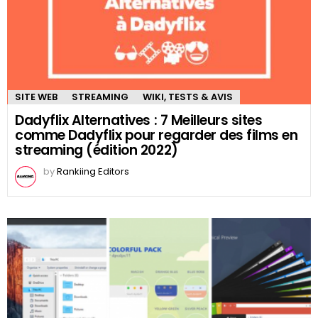
SITE WEB
STREAMING
WIKI, TESTS & AVIS
Dadyflix Alternatives : 7 Meilleurs sites
comme Dadyflix pour regarder des films en
streaming (édition 2022)
by
Rankiing Editors