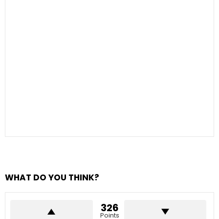
WHAT DO YOU THINK?
326
Points