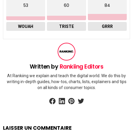
53
60
84
WOUAH
TRISTE
GRRR
Written by
Rankiing Editors
At Rankiing we explain and teach the digital world. We do this by
writing in-depth guides, how-tos, charts, lists, explainers and tips
on all kinds of consumer topics.
facebook
linkedin
pinterest
twitter
LAISSER UN COMMENTAIRE