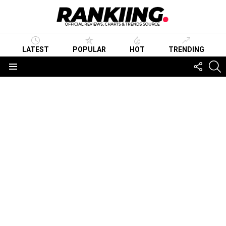
LATEST
POPULAR
HOT
TRENDING
FOLLO
S
US
Menu