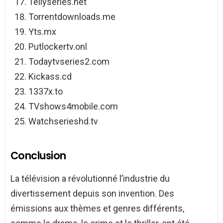
Tellyseries.net
Torrentdownloads.me
Yts.mx
Putlockertv.onl
Todaytvseries2.com
Kickass.cd
1337x.to
TVshows4mobile.com
Watchserieshd.tv
Conclusion
La télévision a révolutionné l’industrie du
divertissement depuis son invention. Des
émissions aux thèmes et genres différents,