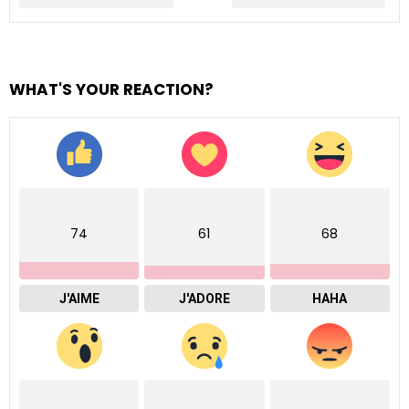
WHAT'S YOUR REACTION?
74
61
68
J'AIME
J'ADORE
HAHA