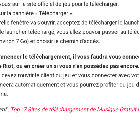
us sur le site officiel de jeu pour le télécharger.
ur la bannière « Télécharger ».
lle fenêtre va s’ouvrir, acceptez de télécharger le launch
 le launcher téléchargé, vous allez pouvoir passer au té
nviron 7 Go) et choisir le chemin d’accès.
mencer le téléchargement, il vous faudra vous conne
 Riot, ou en créer un si vous n’en possédez pas encore
 devez rouvrir le client du jeu et vous connecter avec vo
ancera automatiquement et vous pourrez profiter du jeu d
me.
tif :
Top : 7 Sites de téléchargement de Musique Gratuit