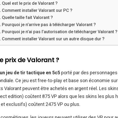
Quel est le prix de Valorant ?
Comment installer Valorant sur PC ?
Quelle taille fait Valorant ?
Pourquoi je n’arrive pas à télécharger Valorant ?
Pourquoi je n’ai pas l’autorisation de télécharger Valorant ?
Comment installer Valorant sur un autre disque dur ?
le prix de Valorant ?
un jeu de tir tactique en 5c5
porté par des personnages 
diale. Ce jeu est free-to-play et base son économie sur 
ts Valorant peuvent être achetés en argent réel. Les skins
ect edition) coûtent 875 VP alors que les skins les plus 
et exclusifs) coûtent 2475 VP ou plus.
s cosmétiques, les joueurs peuvent utiliser des VP pour 