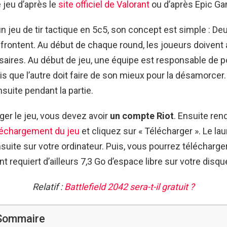
e jeu d’après le
site officiel de Valorant
ou d’après Epic Ga
un jeu de tir tactique en 5c5, son concept est simple : D
ffrontent. Au début de chaque round, les joueurs doivent 
aires. Au début de jeu, une équipe est responsable de p
s que l’autre doit faire de son mieux pour la désamorcer.
nsuite pendant la partie.
ger le jeu, vous devez avoir
un compte Riot
. Ensuite re
éléchargement du jeu
et cliquez sur « Télécharger ». Le la
ensuite sur votre ordinateur. Puis, vous pourrez télécharg
nt requiert d’ailleurs 7,3 Go d’espace libre sur votre disqu
Relatif :
Battlefield 2042 sera-t-il gratuit ?
Sommaire