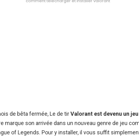
comment télécharger et installer valorant
is de bêta fermée, Le de tir
Valorant est devenu un jeu
itre marque son arrivée dans un nouveau genre de jeu com
gue of Legends. Pour y installer, il vous suffit simplemen