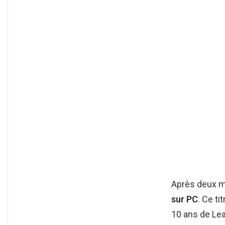
Après deux mo
sur PC
. Ce t
10 ans de Lea