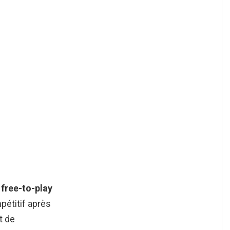
 free-to-play
pétitif après
t de