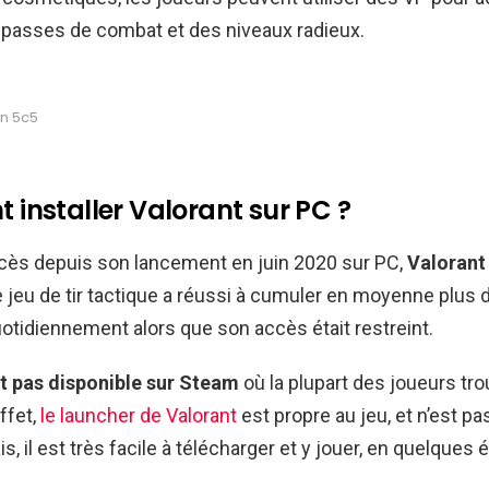
 passes de combat et des niveaux radieux.
en 5c5
installer Valorant sur PC ?
ccès depuis son lancement en juin 2020 sur PC,
Valoran
e jeu de tir tactique a réussi à cumuler en moyenne plus d
otidiennement alors que son accès était restreint.
st pas disponible sur Steam
où la plupart des joueurs tro
ffet,
le launcher de Valorant
est propre au jeu, et n’est pa
is, il est très facile à télécharger et y jouer, en quelques 