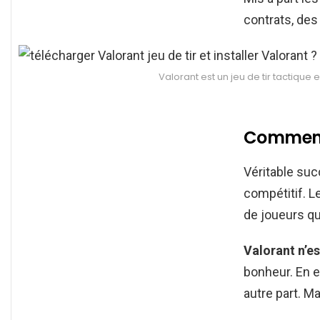
contrats, des
Valorant est un jeu de tir tactique 
Comment 
Véritable su
compétitif. L
de joueurs qu
Valorant n’e
bonheur. En e
autre part. Ma