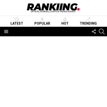
LATEST
POPULAR
HOT
TRENDING
FOLLO
S
US
Menu