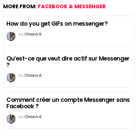
MORE FROM:
FACEBOOK & MESSENGER
How do you get GIFs on messenger?
by
Chiara A.
Qu’est-ce que veut dire actif sur Messenger
?
by
Chiara A.
Comment créer un compte Messenger sans
Facebook ?
by
Chiara A.