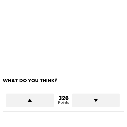
WHAT DO YOU THINK?
326
Points