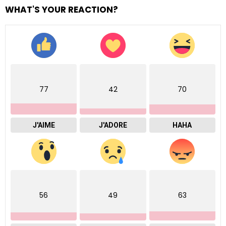
WHAT'S YOUR REACTION?
77
42
70
J'AIME
J'ADORE
HAHA
56
49
63