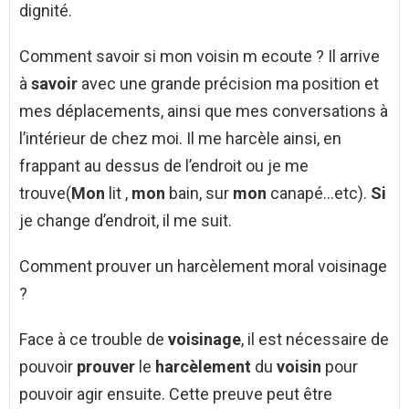
dignité.
Comment savoir si mon voisin m ecoute ? Il arrive
à
savoir
avec une grande précision ma position et
mes déplacements, ainsi que mes conversations à
l’intérieur de chez moi. Il me harcèle ainsi, en
frappant au dessus de l’endroit ou je me
trouve(
Mon
lit ,
mon
bain, sur
mon
canapé…etc).
Si
je change d’endroit, il me suit.
Comment prouver un harcèlement moral voisinage
?
Face à ce trouble de
voisinage
, il est nécessaire de
pouvoir
prouver
le
harcèlement
du
voisin
pour
pouvoir agir ensuite. Cette preuve peut être