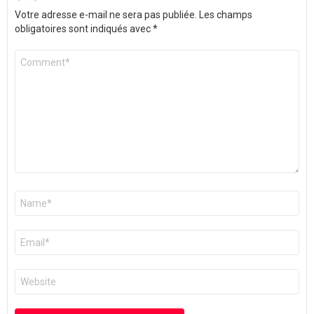
Votre adresse e-mail ne sera pas publiée.
Les champs
obligatoires sont indiqués avec
*
Commentaire
*
Nom
*
E-
mail
*
Site
web