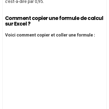
c’est-à-dire par 0,95.
Comment copier une formule de calcul
sur Excel ?
Voici
comment copier
et coller une
formule
: