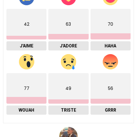
42
63
70
J'AIME
J'ADORE
HAHA
77
49
56
WOUAH
TRISTE
GRRR