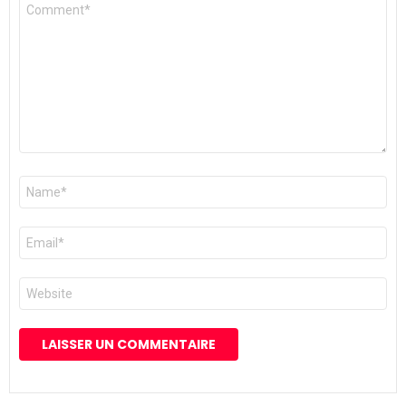
Commentaire
*
Nom
*
E-
mail
*
Site
web