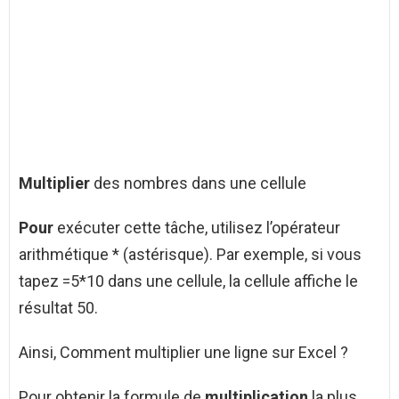
Multiplier
des nombres dans une cellule
Pour
exécuter cette tâche, utilisez l’opérateur
arithmétique * (astérisque). Par exemple, si vous
tapez =5*10 dans une cellule, la cellule affiche le
résultat 50.
Ainsi, Comment multiplier une ligne sur Excel ?
Pour obtenir la formule de
multiplication
la plus