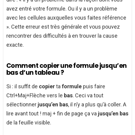
avez entré votre formule. Ou il y a un problème
avec les cellules auxquelles vous faites référence
». Cette erreur est très générale et vous pouvez
rencontrer des difficultés à en trouver la cause
exacte.
Comment copier une formule jusqu’en
bas d’un tableau ?
Si : il suffit de
copier
ta
formule
puis faire
Ctrl+Maj+Flèche vers le
bas
. Ceci va tout
sélectionner
jusqu’en bas
, il n’y a plus qu’à coller. A
lire avant tout ! maj + fin de page ça va
jusqu’en bas
de la feuille visible.