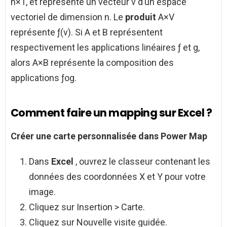
n×1, et représente un vecteur v d’un espace
vectoriel de dimension n. Le
produit
A×V
représente ƒ(v). Si A et B représentent
respectivement les applications linéaires ƒ et g,
alors A×B représente la composition des
applications ƒog.
Comment faire un mapping sur Excel ?
Créer une carte personnalisée dans Power
Map
Dans
Excel
, ouvrez le classeur contenant les
données des coordonnées X et Y pour votre
image.
Cliquez sur Insertion > Carte.
Cliquez sur Nouvelle visite guidée.