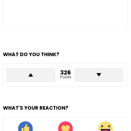
WHAT DO YOU THINK?
326
Points
WHAT'S YOUR REACTION?