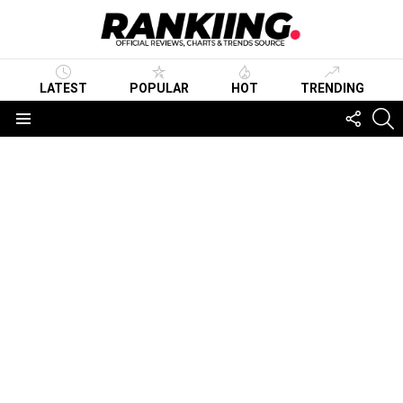
LATEST
POPULAR
HOT
TRENDING
FOLLO
S
US
Menu