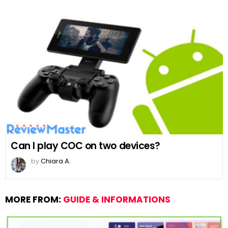
Can I play COC on two devices?
by
Chiara A.
MORE FROM:
GUIDE & INFORMATIONS