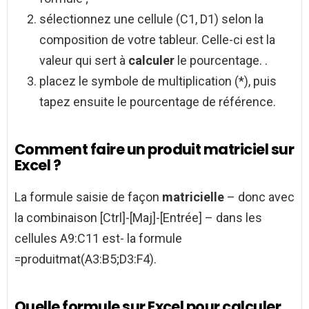
sélectionnez une cellule (C1, D1) selon la
composition de votre tableur. Celle-ci est la
valeur qui sert à
calculer
le pourcentage. .
placez le symbole de multiplication (*), puis
tapez ensuite le pourcentage de référence.
Comment faire un produit matriciel sur
Excel ?
La formule saisie de façon
matricielle
– donc avec
la combinaison [Ctrl]-[Maj]-[Entrée] – dans les
cellules A9:C11 est- la formule
=produitmat(A3:B5;D3:F4).
Quelle formule sur Excel pour calculer