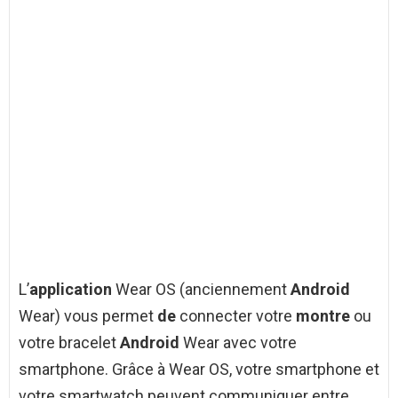
L’
application
Wear OS (anciennement
Android
Wear) vous permet
de
connecter votre
montre
ou
votre bracelet
Android
Wear avec votre
smartphone. Grâce à Wear OS, votre smartphone et
votre smartwatch peuvent communiquer entre