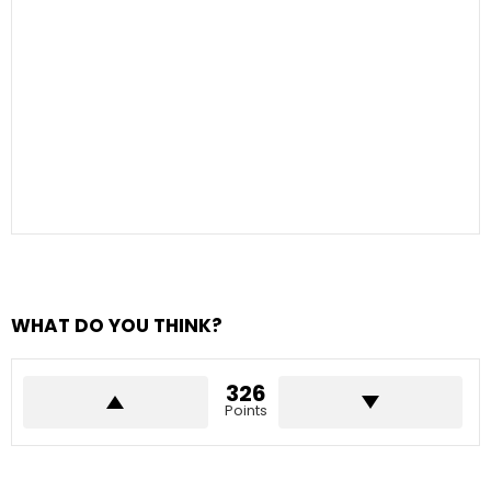
WHAT DO YOU THINK?
326
Points