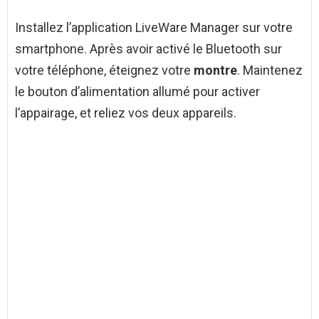
Installez l’application LiveWare Manager sur votre
smartphone. Après avoir activé le Bluetooth sur
votre téléphone, éteignez votre
montre
. Maintenez
le bouton d’alimentation allumé pour activer
l’appairage, et reliez vos deux appareils.