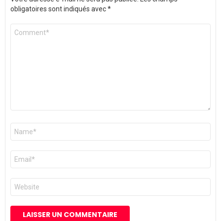
obligatoires sont indiqués avec
*
Commentaire
*
Nom
*
E-
mail
*
Site
web