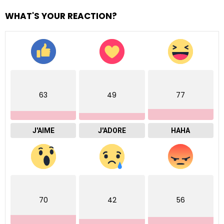
WHAT'S YOUR REACTION?
63
49
77
J'AIME
J'ADORE
HAHA
70
42
56