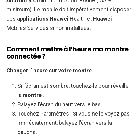
Android
4.4 minimum) ou un iPhone (iOS 9
minimum). Le mobile doit impérativement disposer
des
applications Huawei
Health et
Huawei
Mobiles Services si non installées.
Comment mettre à l’heure ma montre
connectée ?
Changer l’
heure
sur votre
montre
Si l’écran est sombre, touchez-le pour réveiller
la
montre
.
Balayez l’écran du haut vers le bas.
Touchez Paramètres . Si vous ne le voyez pas
immédiatement, balayez l’écran vers la
gauche.