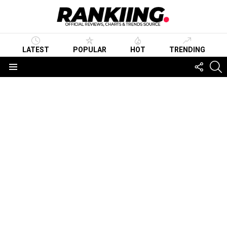
LATEST
POPULAR
HOT
TRENDING
FOLLO
S
US
Menu