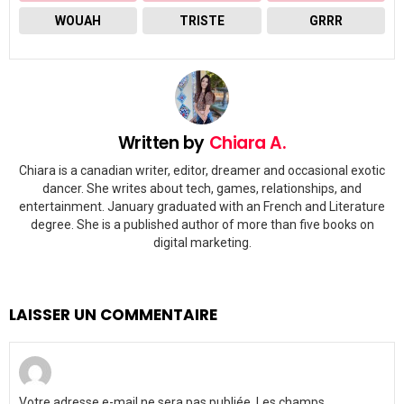
WOUAH
TRISTE
GRRR
Written by
Chiara A.
Chiara is a canadian writer, editor, dreamer and occasional exotic
dancer. She writes about tech, games, relationships, and
entertainment. January graduated with an French and Literature
degree. She is a published author of more than five books on
digital marketing.
LAISSER UN COMMENTAIRE
Votre adresse e-mail ne sera pas publiée.
Les champs