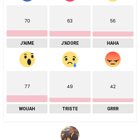
70
63
56
J'AIME
J'ADORE
HAHA
77
49
42
WOUAH
TRISTE
GRRR