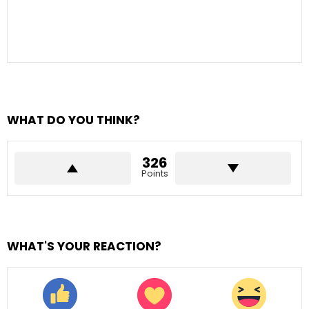
WHAT DO YOU THINK?
326
Points
WHAT'S YOUR REACTION?