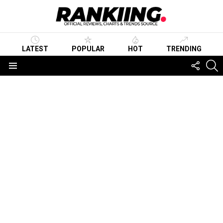
LATEST
POPULAR
HOT
TRENDING
FOLLO
S
US
Menu