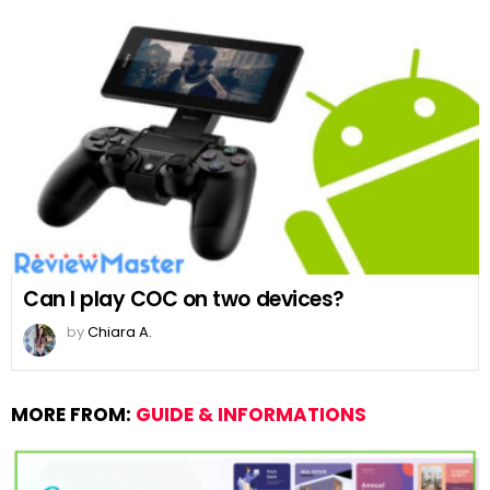
Can I play COC on two devices?
by
Chiara A.
MORE FROM:
GUIDE & INFORMATIONS