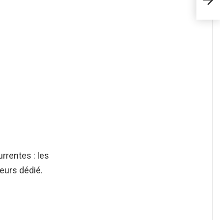
rrentes : les
leurs dédié.