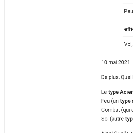
Pe
eff
Vol,
10 mai 2021
De plus, Quell
Le
type Acier
Feu (un
type
m
Combat (qui 
Sol (autre
typ