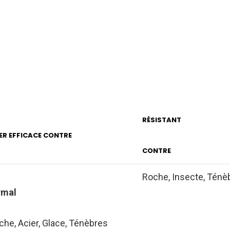
RÉSISTANT
ER EFFICACE CONTRE
CONTRE
Roche, Insecte, Ténè
rmal
oche, Acier, Glace, Ténèbres