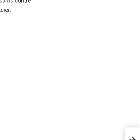
sants contre
cier.