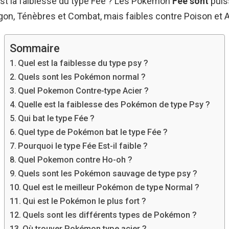
est la faiblesse du type Fée ? Les Pokémon
Fée sont
puis
on, Ténèbres et Combat, mais faibles contre Poison et A
Sommaire
Quel est la faiblesse du type psy ?
Quels sont les Pokémon normal ?
Quel Pokemon Contre-type Acier ?
Quelle est la faiblesse des Pokémon de type Psy ?
Qui bat le type Fée ?
Quel type de Pokémon bat le type Fée ?
Pourquoi le type Fée Est-il faible ?
Quel Pokemon contre Ho-oh ?
Quels sont les Pokémon sauvage de type psy ?
Quel est le meilleur Pokémon de type Normal ?
Qui est le Pokémon le plus fort ?
Quels sont les différents types de Pokémon ?
Où trouver Pokémon type acier ?