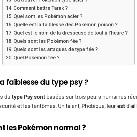
Comment battre Tarak ?
Quel sont les Pokémon acier ?
Quelle est la faiblesse des Pokémon poison ?
Quel est le nom de la dresseuse de tout à l’heure ?
Quels sont les Pokémon fée ?
Quels sont les attaques de type fée ?
Quel Pokemon fée ?
la faiblesse du type psy ?
es du
type Psy sont
basées sur trois peurs humaines récu
bscurité et les fantômes. Un talent, Phobique, leur
est
d’ail
nt les Pokémon normal ?