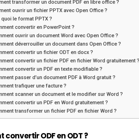
ent transformer un document PDF en libre office ?
ent ouvrir un fichier PPTX avec Open Office ?
t quoi le format PPTX ?
ment convertir en PowerPoint ?
ment ouvrir un document Word avec Open Office ?
ment déverrouiller un document dans Open Office ?
ment convertir un fichier ODT en docx ?
ment convertir un fichier PDF en fichier Word gratuitement 
ment convertir un PDF en texte modifiable ?
ment passer d’un document PDF à Word gratuit ?
ment trafiquer une facture ?
ment scanner un document et le modifier sur Word ?
ment convertir un PDF en Word gratuitement ?
ment transformer un fichier PDF en fichier Word ?
convertir ODF en ODT ?