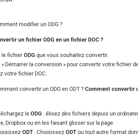
omment modifier un ODG ?
nvertir un fichier
ODG
en un fichier DOC ?
le fichier
ODG
que vous souhaitez convertir.
 « Démarrer la conversion » pour convertir votre fichier d
 votre fichier DOC.
omment convertir un ODG en ODT ?
Comment convertir 
éléchargez le
ODG
. élisez des fichiers depuis un ordinate
e, Dropbox ou en les faisant glisser sur la page.
hoisissez
ODT
. Choisissez
ODT
ou tout autre format don