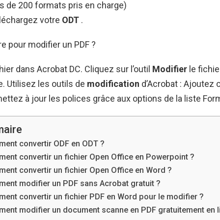
s de 200 formats pris en charge)
éléchargez votre
ODT
.
e pour modifier un PDF ?
hier dans Acrobat DC. Cliquez sur l’outil
Modifier
le fichi
e. Utilisez les outils de
modification
d’Acrobat : Ajoutez 
ettez à jour les polices grâce aux options de la liste For
aire
ent convertir ODF en ODT ?
ent convertir un fichier Open Office en Powerpoint ?
ent convertir un fichier Open Office en Word ?
ent modifier un PDF sans Acrobat gratuit ?
ent convertir un fichier PDF en Word pour le modifier ?
ent modifier un document scanne en PDF gratuitement en l