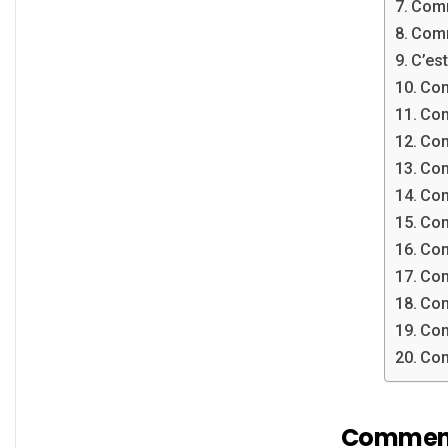
Comm
Comm
C’es
Com
Com
Com
Com
Com
Com
Com
Com
Com
Com
Com
Comment 