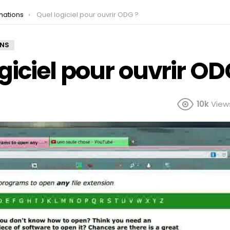
mations
Quel logiciel pour ouvrir ODG ?
ONS
giciel pour ouvrir OD
10k
View