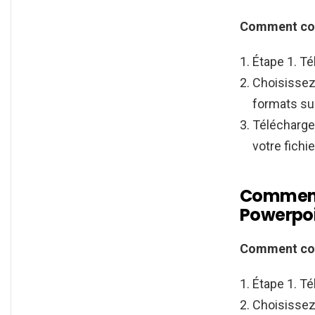
Comment co
Étape 1. Té
Choisissez
formats su
Télécharge
votre fichi
Comment 
Powerpoi
Comment conv
Étape 1. T
Choisissez