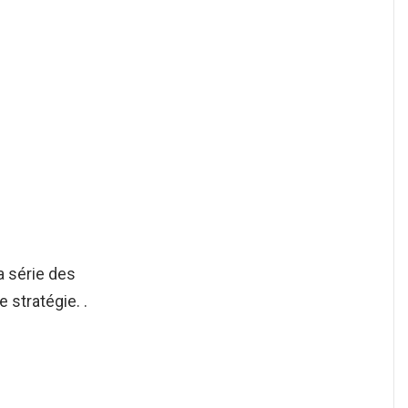
a série des
e stratégie. .