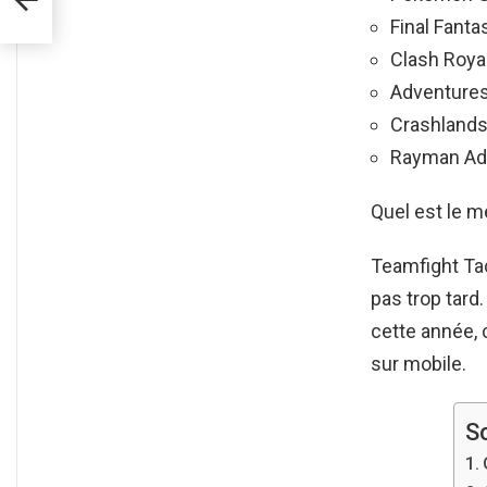
Final Fanta
Clash Roya
Adventures
Crashlands
Rayman Ad
Quel est le m
Teamfight Tac
pas trop tard
cette année, 
sur mobile.
S