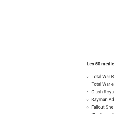
Les 50 meill
Total War B
Total War e
Clash Royal
Rayman Adv
Fallout Shel