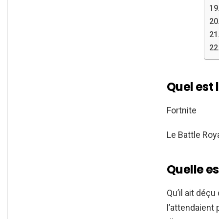
Quel est 
Fortnite
Le Battle Roy
Quelle es
Qu’il ait dé
l’attendaient