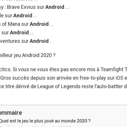
sy : Brave Exvius sur
Android
. .
le sur
Android
. .
 of Mana sur
Android
. .
 sur
Android
. .
ventures sur
Android
.
eilleur jeu Android 2020 ?
tics. Si vous ne vous êtes pas encore mis à Teamfight Tac
. Gros succès depuis son arrivée en free-to-play sur iOS 
ce titre dérivé de League of Legends reste l’auto-battle
ommaire
Quel est le jeu le plus joué au monde 2020 ?