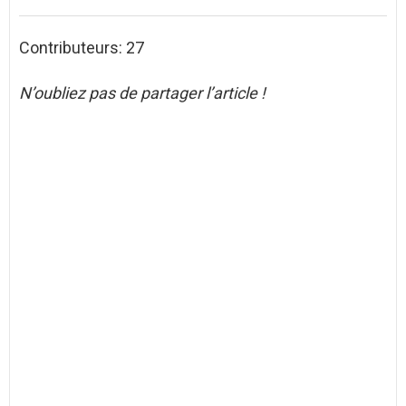
Contributeurs: 27
N’oubliez pas de partager l’article !