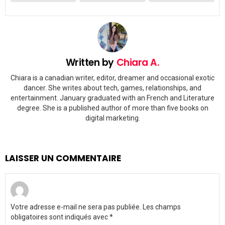
Written by
Chiara A.
Chiara is a canadian writer, editor, dreamer and occasional exotic
dancer. She writes about tech, games, relationships, and
entertainment. January graduated with an French and Literature
degree. She is a published author of more than five books on
digital marketing.
LAISSER UN COMMENTAIRE
Votre adresse e-mail ne sera pas publiée.
Les champs
obligatoires sont indiqués avec
*