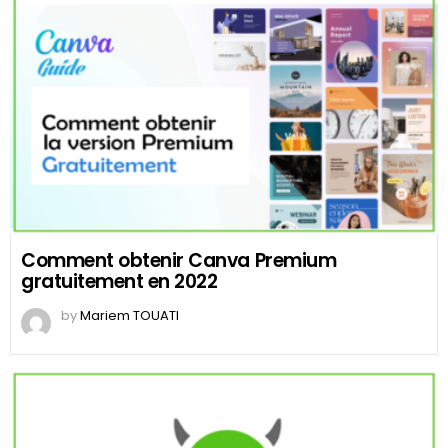
Comment obtenir Canva Premium
gratuitement en 2022
by
Mariem TOUATI