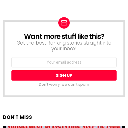
Want more stuff like this?
NEWSLETTER
Get the best Ranking stories straight into
your inbox!
Email
address:
Don't worry, we don't spam
DON'T MISS