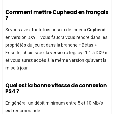
Comment mettre Cuphead en français
?
Si vous avez toutefois besoin de jouer à
Cuphead
en version DX9, il vous faudra vous rendre dans les
propriétés du jeu et dans la branche « Bétas ».
Ensuite, choisissez la version « legacy- 1.1.5 DX9 »
et vous aurez accès à la même version qu’avant la
mise à jour.
Quel est la bonne vitesse de connexion
PS4 ?
En général, un débit minimum entre 5 et 10 Mb/s
est
recommandé.