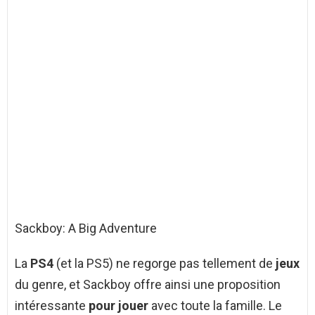
Sackboy: A Big Adventure
La
PS4
(et la PS5) ne regorge pas tellement de
jeux
du genre, et Sackboy offre ainsi une proposition
intéressante
pour jouer
avec toute la famille. Le