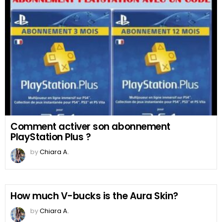
Comment activer son abonnement
PlayStation Plus ?
by
Chiara A.
How much V-bucks is the Aura Skin?
by
Chiara A.