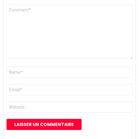
Commentaire
*
Nom
*
E-
mail
*
Site
web