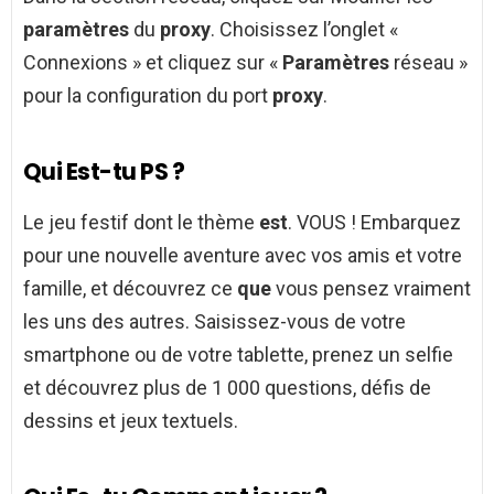
paramètres
du
proxy
. Choisissez l’onglet «
Connexions » et cliquez sur «
Paramètres
réseau »
pour la configuration du port
proxy
.
Qui Est-tu PS ?
Le jeu festif dont le thème
est
. VOUS ! Embarquez
pour une nouvelle aventure avec vos amis et votre
famille, et découvrez ce
que
vous pensez vraiment
les uns des autres. Saisissez-vous de votre
smartphone ou de votre tablette, prenez un selfie
et découvrez plus de 1 000 questions, défis de
dessins et jeux textuels.