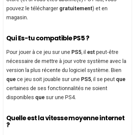
pouvez le télécharger
gratuitement
) et en
magasin.
Qui Es-tu compatible PS5 ?
Pour jouer à ce jeu sur une
PS5
, il
est
peut-être
nécessaire de mettre à jour votre système avec la
version la plus récente du logiciel système. Bien
que
ce jeu soit jouable sur une
PS5
, il se peut
que
certaines de ses fonctionnalités ne soient
disponibles
que
sur une PS4.
Quelle est la vitesse moyenne internet
?