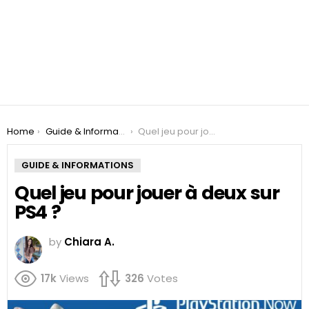
You are here:
Home
Guide & Informations
Quel jeu pour jouer à deux sur PS4 ?
GUIDE & INFORMATIONS
Quel jeu pour jouer à deux sur
PS4 ?
by
Chiara A.
17k
Views
326
Votes