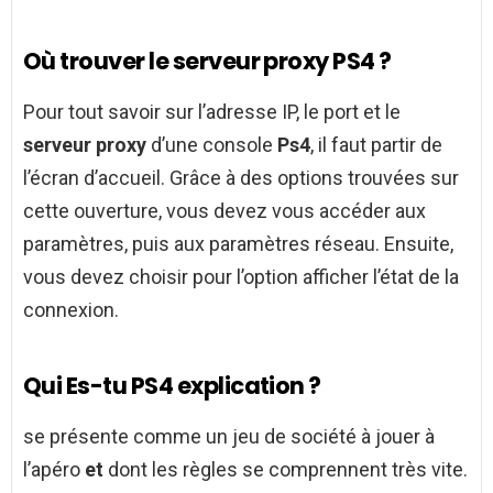
Où trouver le serveur proxy PS4 ?
Pour tout savoir sur l’adresse IP, le port et le
serveur proxy
d’une console
Ps4
, il faut partir de
l’écran d’accueil. Grâce à des options trouvées sur
cette ouverture, vous devez vous accéder aux
paramètres, puis aux paramètres réseau. Ensuite,
vous devez choisir pour l’option afficher l’état de la
connexion.
Qui Es-tu PS4 explication ?
se présente comme un jeu de société à jouer à
l’apéro
et
dont les règles se comprennent très vite.