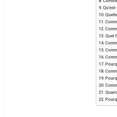
Commen
Qu’est
Quelle
Comme
Comme
Quel 
Comme
Comme
Comme
Pourq
Comme
Pourq
Comme
Quand
Pourq