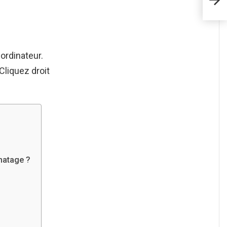
ordinateur.
 Cliquez droit
matage ?