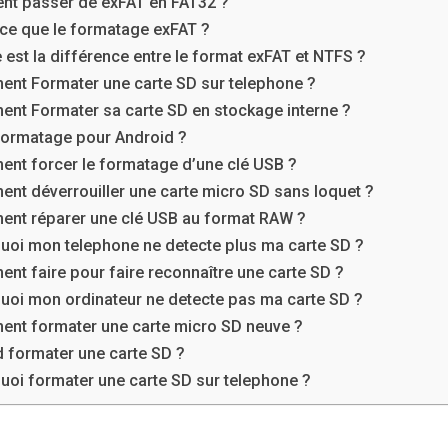
t passer de exFAT en FAT32 ?
-ce que le formatage exFAT ?
 est la différence entre le format exFAT et NTFS ?
nt Formater une carte SD sur telephone ?
nt Formater sa carte SD en stockage interne ?
formatage pour Android ?
nt forcer le formatage d’une clé USB ?
nt déverrouiller une carte micro SD sans loquet ?
nt réparer une clé USB au format RAW ?
uoi mon telephone ne detecte plus ma carte SD ?
nt faire pour faire reconnaître une carte SD ?
uoi mon ordinateur ne detecte pas ma carte SD ?
nt formater une carte micro SD neuve ?
 formater une carte SD ?
uoi formater une carte SD sur telephone ?