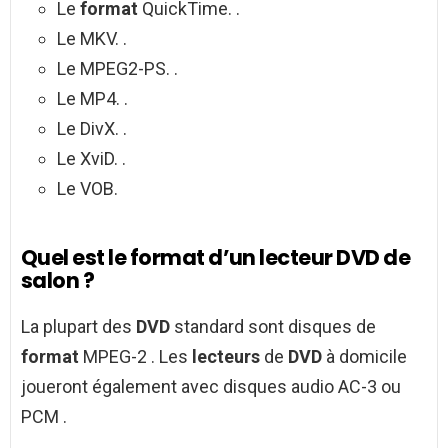
Le
format
QuickTime. .
Le MKV. .
Le MPEG2-PS. .
Le MP4. .
Le DivX. .
Le XviD. .
Le VOB.
Quel est le format d’un lecteur DVD de
salon ?
La plupart des
DVD
standard sont disques de
format
MPEG-2 . Les
lecteurs
de
DVD
à domicile
joueront également avec disques audio AC-3 ou
PCM .