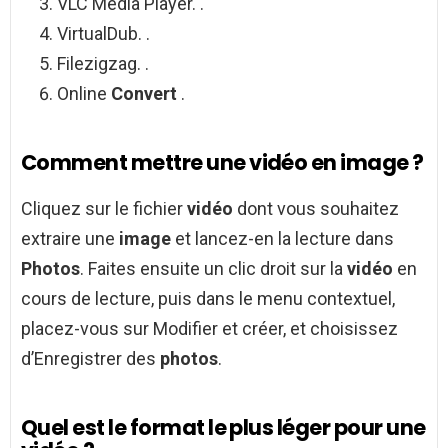
VLC Media Player. .
VirtualDub. .
Filezigzag. .
Online
Convert
.
Comment mettre une vidéo en image ?
Cliquez sur le fichier
vidéo
dont vous souhaitez
extraire une
image
et lancez-en la lecture dans
Photos
. Faites ensuite un clic droit sur la
vidéo
en
cours de lecture, puis dans le menu contextuel,
placez-vous sur Modifier et créer, et choisissez
d’Enregistrer des
photos
.
Quel est le format le plus léger pour une