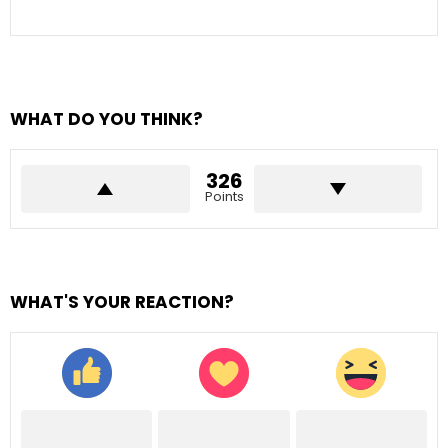
WHAT DO YOU THINK?
326
Points
WHAT'S YOUR REACTION?