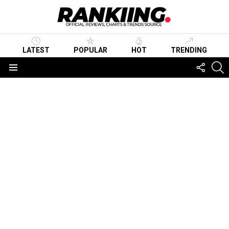
LATEST
POPULAR
HOT
TRENDING
FOLLO
S
US
Menu