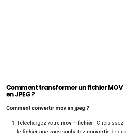
Comment transformer un fichier MOV
en JPEG ?
Comment convertir mov en jpeg
?
Téléchargez votre
mov
–
fichier
. Choisissez
le
fichier
que vous souhaitez
convertir
depuis