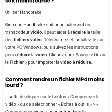
soit moins lourde ?
Utiliser Handbrake
Bien que Handbrake soit principalement un
transcodeur
vidéo
, il peut aider à
réduire
la taille
des
fichiers vidéo
. Téléchargez et installez-le sur
votre PC Windows, puis suivez les instructions
pour
réduire
la
vidéo
. Cliquez sur « Source > Ouvrir
le
Fichier
» pour importer la
vidéo
à
réduire
.
Comment rendre un fichier MP4 moins
lourd ?
Il suffit de cliquer sur le bouton « Compresser la
vidéo » ou de sélectionner « Boîtes à outils » > «
Compresseur vidéo » pour entrer dans le