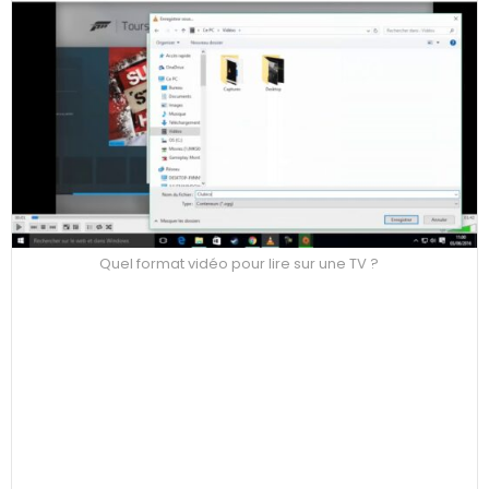
Quel format vidéo pour lire sur une TV ?