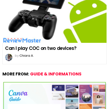
Can I play COC on two devices?
by
Chiara A.
MORE FROM:
GUIDE & INFORMATIONS