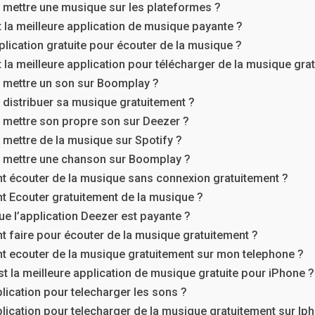
mettre une musique sur les plateformes ?
t la meilleure application de musique payante ?
plication gratuite pour écouter de la musique ?
t la meilleure application pour télécharger de la musique gra
mettre un son sur Boomplay ?
istribuer sa musique gratuitement ?
mettre son propre son sur Deezer ?
ettre de la musique sur Spotify ?
mettre une chanson sur Boomplay ?
 écouter de la musique sans connexion gratuitement ?
 Ecouter gratuitement de la musique ?
ue l’application Deezer est payante ?
faire pour écouter de la musique gratuitement ?
 ecouter de la musique gratuitement sur mon telephone ?
st la meilleure application de musique gratuite pour iPhone ?
lication pour telecharger les sons ?
lication pour telecharger de la musique gratuitement sur Ip