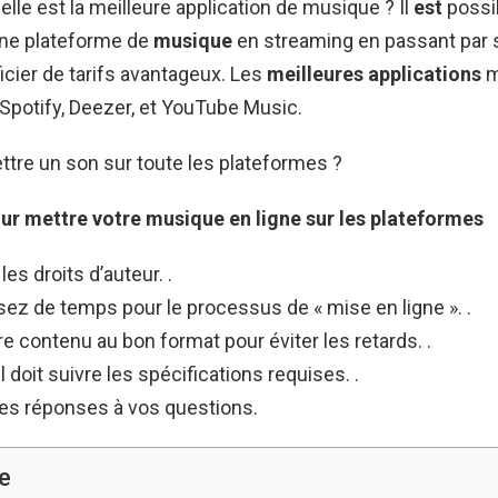
elle est la meilleure application de musique ? Il
est
possi
une plateforme de
musique
en streaming en passant par 
ficier de tarifs avantageux. Les
meilleures applications
m
Spotify, Deezer, et YouTube Music.
re un son sur toute les plateformes ?
our
mettre
votre musique en ligne sur les
plateformes
es droits d’auteur. .
ez de temps pour le processus de « mise en ligne ». .
e contenu au bon format pour éviter les retards. .
l doit suivre les spécifications requises. .
es réponses à vos questions.
e