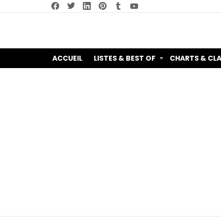
facebook
twitter
linkedin
pinterest
tumblr
youtube
ACCUEIL
LISTES & BEST OF
CHARTS & CL