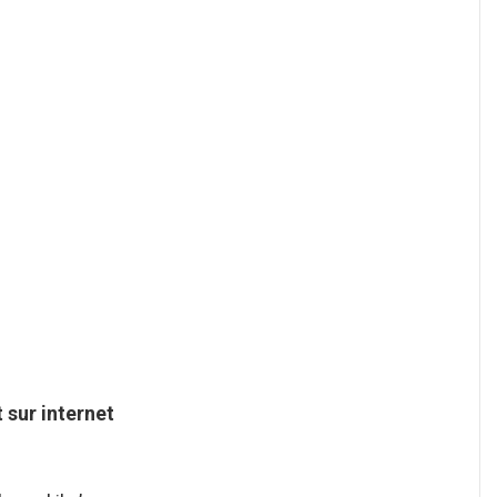
t
sur internet