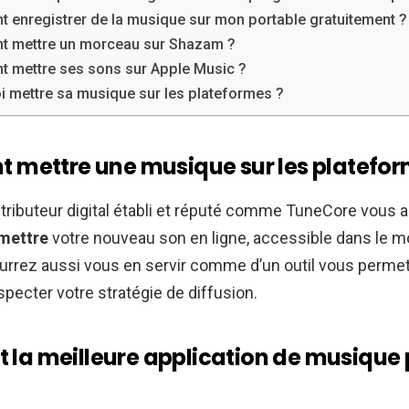
enregistrer de la musique sur mon portable gratuitement ?
 mettre un morceau sur Shazam ?
 mettre ses sons sur Apple Music ?
 mettre sa musique sur les plateformes ?
mettre une musique sur les platefor
stributeur digital établi et réputé comme TuneCore vous 
mettre
votre nouveau son en ligne, accessible dans le m
urrez aussi vous en servir comme d’un outil vous permet
especter votre stratégie de diffusion.
st la meilleure application de musiqu