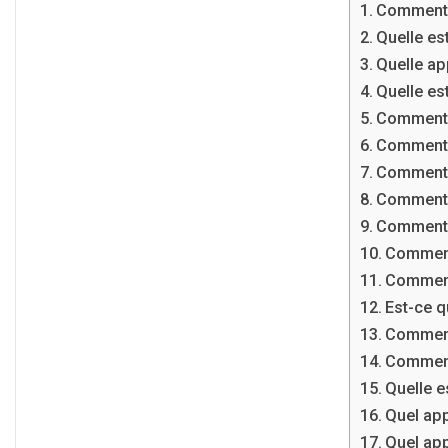
Comment 
Quelle es
Quelle ap
Quelle es
Comment 
Comment d
Comment 
Comment m
Comment 
Comment
Comment
Est-ce q
Comment 
Comment
Quelle e
Quel app
Quel app