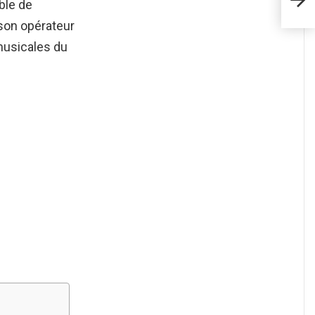
ble de
son opérateur
usicales du