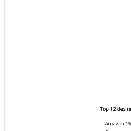
Top 12 des
m
Amazon Mus