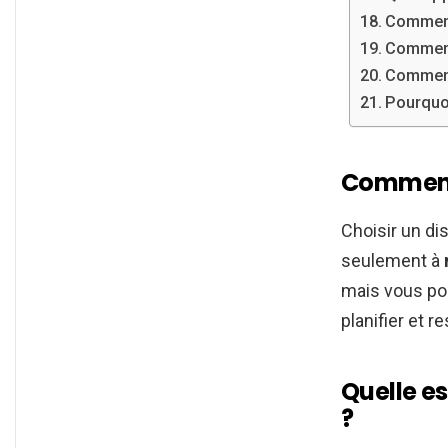
Comment 
Comment
Comment
Pourquoi
Comment 
Choisir un di
seulement à
mais vous po
planifier et r
Quelle e
?