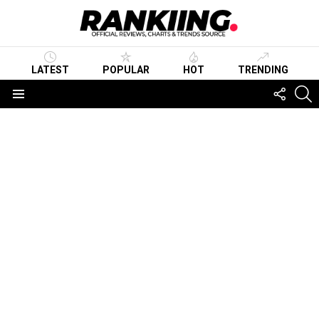
LATEST
POPULAR
HOT
TRENDING
FOLLO
S
US
Menu