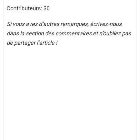
Contributeurs: 30
Si vous avez d’autres remarques, écrivez-nous
dans la section des commentaires et n’oubliez pas
de partager l’article !