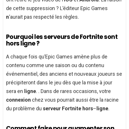
de cette suppression ? L’éditeur Epic Games
n
‘aurait pas respecté les règles.
Pourquoi les serveurs de Fortnite sont
hors ligne ?
A chaque fois qu’Epic Games amène plus de
contenu comme une saison ou du contenu
événementiel, des anciens et nouveaux joueurs se
précipiteront dans le jeu dès que la mise à jour
sera en
ligne
. . Dans de rares occasions, votre
connexion
chez vous pourrait aussi être la racine
du problème du
serveur Fortnite hors
–
ligne
.
Comment faire pour augmenter son