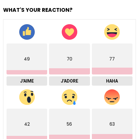
WHAT'S YOUR REACTION?
49
70
77
J'AIME
J'ADORE
HAHA
42
56
63