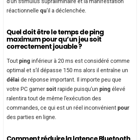
d’un stimulus supraliminaire et la manifestation
réactionnelle
qu
‘il a déclenchée.
Quel doit être le temps de ping
maximum pour qu’un jeu soit
correctement jouable ?
Tout
ping
inférieur à 20 ms est considéré comme
optimal et s’il dépasse 150 ms alors il entraîne un
délai
de réponse important. Il importe peu que
votre PC gamer
soit
rapide puisqu’un
ping
élevé
ralentira tout de même l’exécution des
commandes, ce qui est un réel inconvénient
pour
des parties en ligne.
Comment réduire la latence Bluetooth