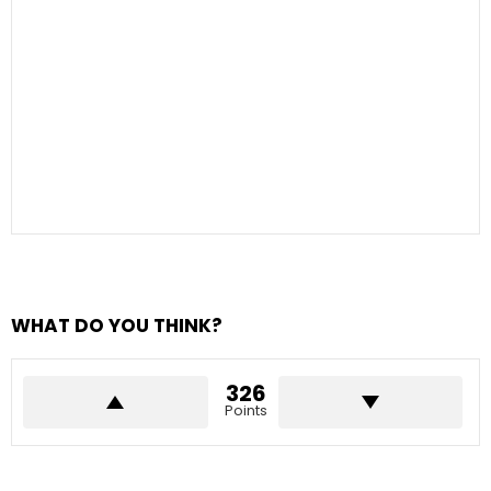
WHAT DO YOU THINK?
326
Points