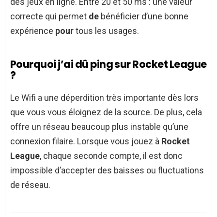
des jeux en ligne. Entre 20 et 50 ms : une valeur
correcte qui permet
de
bénéficier d’une bonne
expérience
pour
tous les usages.
Pourquoi j’ai dû ping sur Rocket League
?
Le Wifi a une déperdition très importante dès lors
que vous vous éloignez de la source. De plus, cela
offre un réseau beaucoup plus instable qu’une
connexion filaire. Lorsque vous jouez à
Rocket
League
, chaque seconde compte, il est donc
impossible d’accepter des baisses ou fluctuations
de réseau.