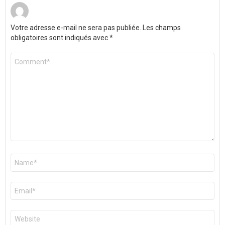
Votre adresse e-mail ne sera pas publiée.
Les champs
obligatoires sont indiqués avec
*
Commentaire
*
Nom
*
E-
mail
*
Site
web