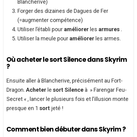
Blancherive)
Forger des dizaines de Dagues de Fer
(=augmenter compétence)
Utiliser l’établi pour
améliorer
les
armures
.
Utiliser la meule pour
améliorer
les armes.
Où acheter le sort Silence dans Skyrim
?
Ensuite aller à Blancherive, précisément au Fort-
Dragon.
Acheter
le
sort Silence
à » Farengar Feu-
Secret « , lancer le plusieurs fois et l’illusion monte
presque en 1
sort
jeté !
Comment bien débuter dans Skyrim ?