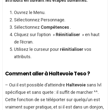
attributs en suivant les étapes suivantes:
Ouvrez le Menu.
Sélectionnez Personnage.
Sélectionnez
Compétences
.
Cliquez sur l’option »
Réinitialiser
» en haut
de l’écran.
Utilisez le curseur pour
réinitialiser
vos
attributs.
Comment aller à Haltevoie Teso ?
– Oui il est possible d’atteindre
Haltevoie
sans lvl
spécifique et sans quete : il suffit de marcher ^^.
Cette fonction de se téléporter sur quelqu’un est
vraiment super pratique, et si il est dans un donjon,