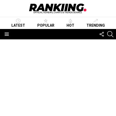
LATEST
POPULAR
HOT
TRENDING
FOLLO
S
US
Menu