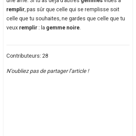
une âme. Si tu as déjà d’autres
gemmes
vides à
remplir
, pas sûr que celle qui se remplisse soit
celle que tu souhaites, ne gardes que celle que tu
veux
remplir
: la
gemme noire
.
Contributeurs: 28
N’oubliez pas de partager l’article !