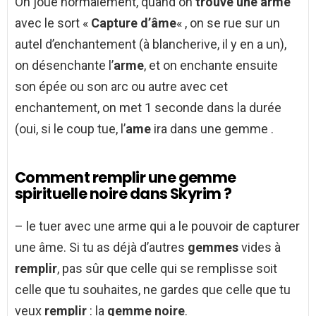
On joue normalement, quand on
trouve une arme
avec le sort «
Capture d’âme
« , on se rue sur un
autel d’enchantement (à blancherive, il y en a un),
on désenchante l’
arme
, et on enchante ensuite
son épée ou son arc ou autre avec cet
enchantement, on met 1 seconde dans la durée
(oui, si le coup tue, l’
ame
ira dans une gemme .
Comment remplir une gemme
spirituelle noire dans Skyrim ?
– le tuer avec une arme qui a le pouvoir de capturer
une âme. Si tu as déjà d’autres
gemmes
vides à
remplir
, pas sûr que celle qui se remplisse soit
celle que tu souhaites, ne gardes que celle que tu
veux
remplir
: la
gemme noire
.