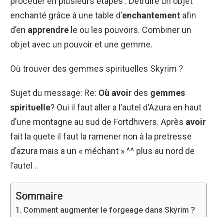
procéder en plusieurs étapes : Détruire un objet
enchanté grâce à une table d’
enchantement
afin
d’en
apprendre
le ou les pouvoirs. Combiner un
objet avec un pouvoir et une gemme.
Où trouver des gemmes spirituelles Skyrim ?
Sujet du message: Re:
Où avoir
des
gemmes
spirituelle
? Oui il faut aller a l’autel d’Azura en haut
d’une montagne au sud de Fortdhivers. Après
avoir
fait la quete il faut la ramener non à la pretresse
d’azura mais a un « méchant » ^^ plus au nord de
l’autel ..
Sommaire
Comment augmenter le forgeage dans Skyrim ?