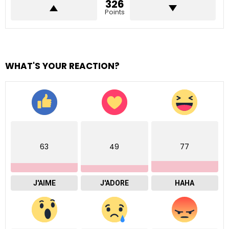
326
Points
WHAT'S YOUR REACTION?
63
49
77
J'AIME
J'ADORE
HAHA