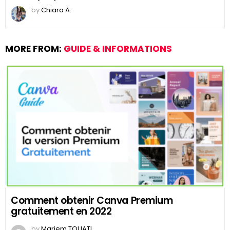
by
Chiara A.
MORE FROM:
GUIDE & INFORMATIONS
Comment obtenir Canva Premium
gratuitement en 2022
by
Mariem TOUATI