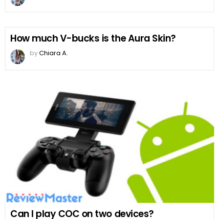
How much V-bucks is the Aura Skin?
by
Chiara A.
Can I play COC on two devices?