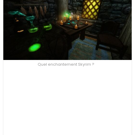
Quel enchantement Skyrim ?