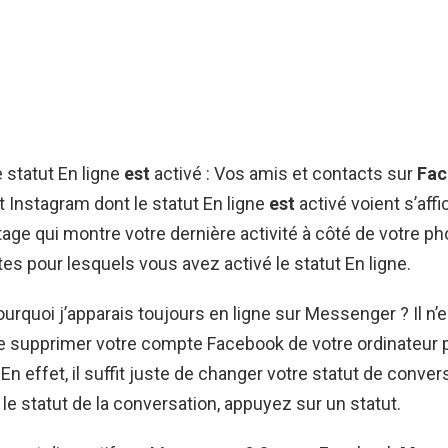
 statut En ligne
est
activé : Vos amis et contacts sur
Fac
t Instagram dont le statut En ligne
est
activé voient s’affi
age qui montre votre dernière activité à côté de votre pho
es pour lesquels vous avez activé le statut En ligne.
ourquoi j’apparais toujours en ligne sur Messenger ? Il n’
e supprimer votre compte Facebook de votre ordinateur 
En effet, il suffit juste de changer votre statut de conver
r le statut de la conversation, appuyez sur un statut.