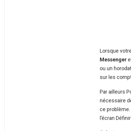
Lorsque votre
Messenger
e
ou un horodat
sur les compt
Par ailleurs P
nécessaire d
ce problème. 
l’écran Défini