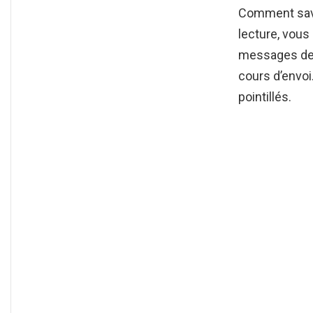
Comment savoi
lecture, vou
messages de s
cours d’envoi
pointillés.