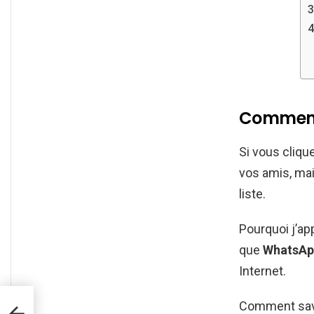
Comment 
Si vous clique
vos amis, mai
liste.
Pourquoi j’ap
que
WhatsAp
Internet.
Comment savo