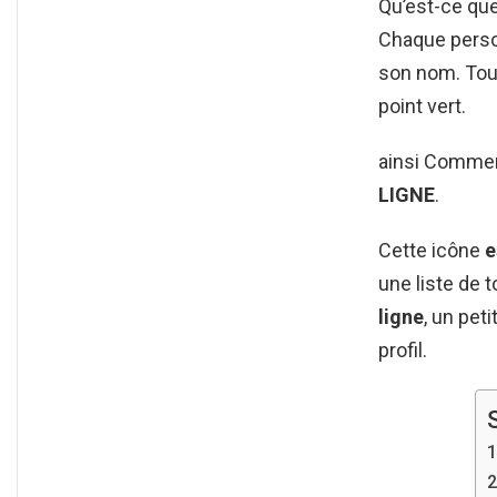
Qu’est-ce qu
Chaque pers
son nom. To
point vert.
ainsi Comment
LIGNE
.
Cette icône
e
une liste de 
ligne
, un pet
profil.