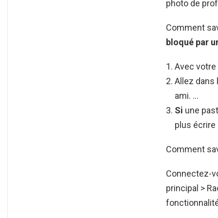
photo de prof
Comment savo
bloqué
par u
Avec votre
Allez dans
ami. …
Si
une past
plus écrire
Comment savoi
Connectez-v
principal > Ra
fonctionnalit