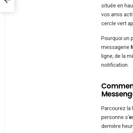
située en hau
vos amis acti
cercle vert ap
Pourquoi un p
messagerie
ligne, de la 
notification.
Comment 
Messenge
Parcourez la 
personne s’
e
dernière heu