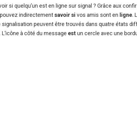
r si quelqu’un est en ligne sur signal ? Grâce aux confi
s pouvez indirectement
savoir si
vos amis sont en
ligne
. 
ignalisation peuvent être trouvés dans quatre états diff
. L’icône à côté du message
est
un cercle avec une bord