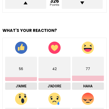
326
Points
WHAT'S YOUR REACTION?
56
42
77
J'AIME
J'ADORE
HAHA