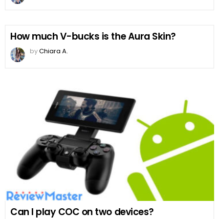
How much V-bucks is the Aura Skin?
by
Chiara A.
Can I play COC on two devices?