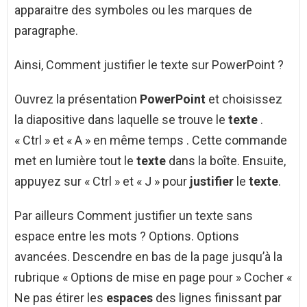
apparaitre des symboles ou les marques de
paragraphe.
Ainsi, Comment justifier le texte sur PowerPoint ?
Ouvrez la présentation
PowerPoint
et choisissez
la diapositive dans laquelle se trouve le
texte
.
« Ctrl » et « A » en même temps . Cette commande
met en lumière tout le
texte
dans la boîte. Ensuite,
appuyez sur « Ctrl » et « J » pour
justifier
le
texte
.
Par ailleurs Comment justifier un texte sans
espace entre les mots ? Options. Options
avancées. Descendre en bas de la page jusqu’à la
rubrique « Options de mise en page pour » Cocher «
Ne pas étirer les
espaces
des lignes finissant par