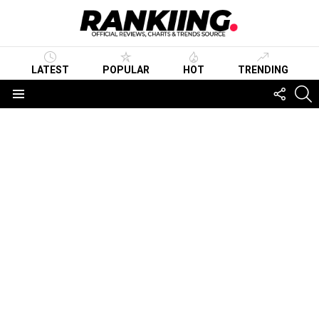
LATEST
POPULAR
HOT
TRENDING
FOLLO
S
US
Menu