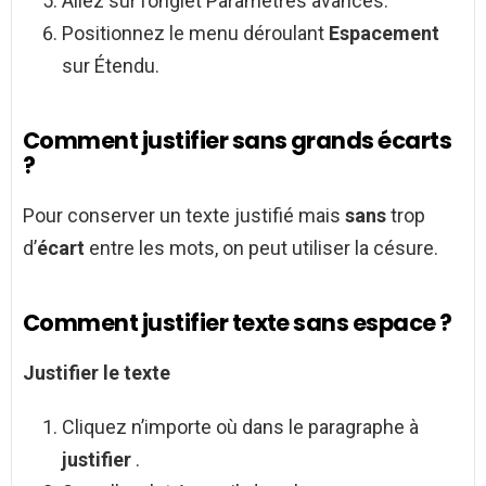
Allez sur l’onglet Paramètres avancés.
Positionnez le menu déroulant
Espacement
sur Étendu.
Comment justifier sans grands écarts
?
Pour conserver un texte justifié mais
sans
trop
d’
écart
entre les mots, on peut utiliser la césure.
Comment justifier texte sans espace ?
Justifier
le
texte
Cliquez n’importe où dans le paragraphe à
justifier
.