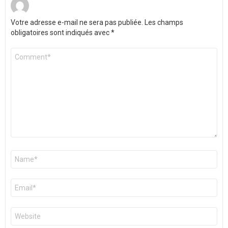
Votre adresse e-mail ne sera pas publiée.
Les champs
obligatoires sont indiqués avec
*
Commentaire
*
Nom
*
E-
mail
*
Site
web