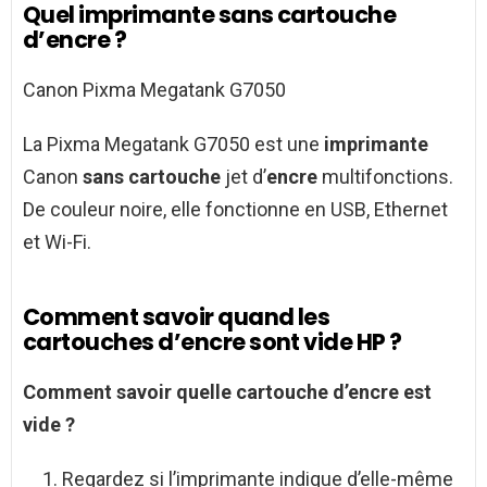
Quel imprimante sans cartouche
d’encre ?
Canon Pixma Megatank G7050
La Pixma Megatank G7050 est une
imprimante
Canon
sans cartouche
jet d’
encre
multifonctions.
De couleur noire, elle fonctionne en USB, Ethernet
et Wi-Fi.
Comment savoir quand les
cartouches d’encre sont vide HP ?
Comment savoir
quelle
cartouche d’encre
est
vide
?
Regardez si l’imprimante indique d’elle-même