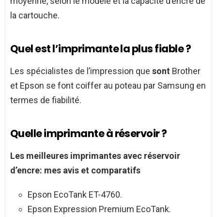
moyenne, selon le modèle et la capacité d’encre de
la cartouche.
Quel est l’imprimante la plus fiable ?
Les spécialistes de l’impression que
sont
Brother
et Epson se font coiffer au poteau par Samsung en
termes de fiabilité.
Quelle imprimante à réservoir ?
Les meilleures
imprimantes
avec
réservoir
d’encre: mes avis et comparatifs
Epson EcoTank ET-4760.
Epson Expression Premium EcoTank.