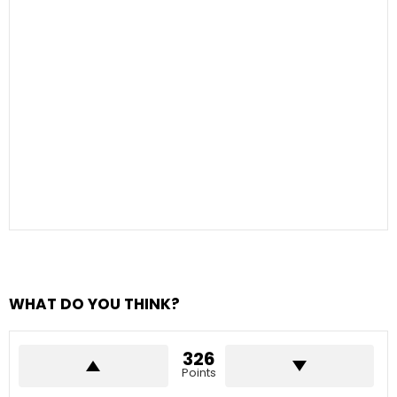
WHAT DO YOU THINK?
326
Points