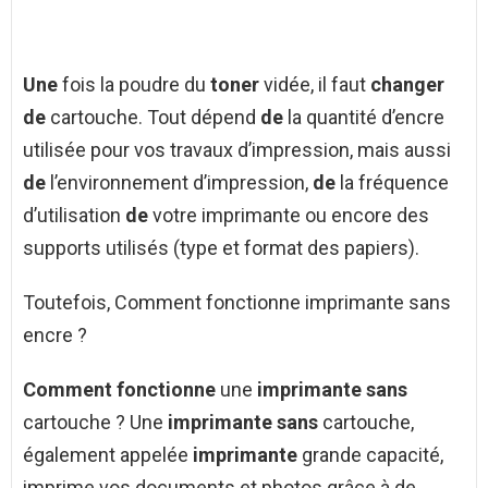
Une
fois la poudre du
toner
vidée, il faut
changer
de
cartouche. Tout dépend
de
la quantité d’encre
utilisée pour vos travaux d’impression, mais aussi
de
l’environnement d’impression,
de
la fréquence
d’utilisation
de
votre imprimante ou encore des
supports utilisés (type et format des papiers).
Toutefois, Comment fonctionne imprimante sans
encre ?
Comment fonctionne
une
imprimante sans
cartouche ? Une
imprimante sans
cartouche,
également appelée
imprimante
grande capacité,
imprime vos documents et photos grâce à de