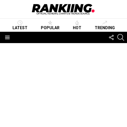
LATEST
POPULAR
HOT
TRENDING
FOLLO
S
US
Menu