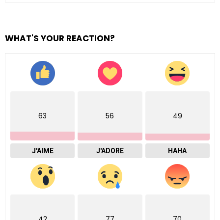
WHAT'S YOUR REACTION?
63
56
49
J'AIME
J'ADORE
HAHA
42
77
70