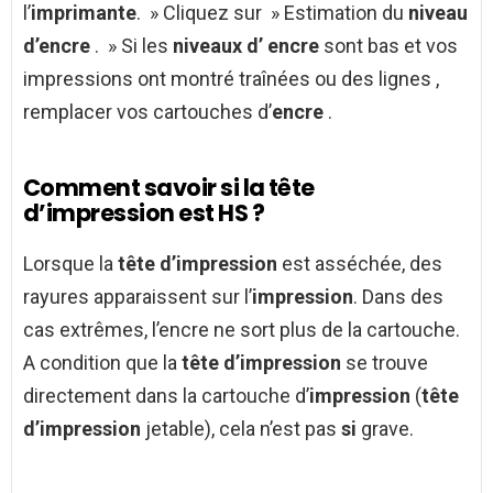
l’
imprimante
. » Cliquez sur » Estimation du
niveau
d’encre
. » Si les
niveaux d’ encre
sont bas et vos
impressions ont montré traînées ou des lignes ,
remplacer vos cartouches d’
encre
.
Comment savoir si la tête
d’impression est HS ?
Lorsque la
tête d’impression
est asséchée, des
rayures apparaissent sur l’
impression
. Dans des
cas extrêmes, l’encre ne sort plus de la cartouche.
A condition que la
tête d’impression
se trouve
directement dans la cartouche d’
impression
(
tête
d’impression
jetable), cela n’est pas
si
grave.