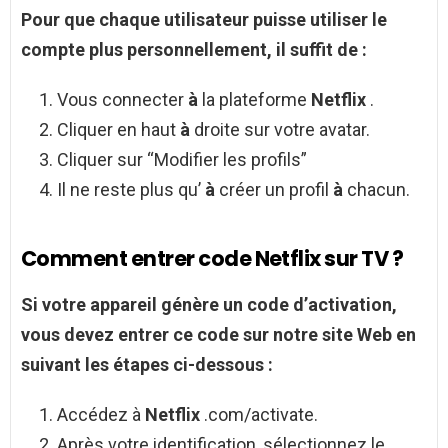
Pour que chaque utilisateur puisse utiliser le
compte plus personnellement, il suffit de :
Vous connecter
à
la plateforme
Netflix
.
Cliquer en haut
à
droite sur votre avatar.
Cliquer sur “Modifier les profils”
Il ne reste plus qu’
à
créer un profil
à
chacun.
Comment entrer code Netflix sur TV ?
Si votre appareil génère un
code
d’activation,
vous devez
entrer
ce
code
sur notre site Web en
suivant les étapes ci-dessous :
Accédez à
Netflix
.com/activate.
Après votre identification, sélectionnez le