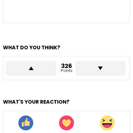
WHAT DO YOU THINK?
326
Points
WHAT'S YOUR REACTION?