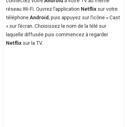
connectez votre
Android
à votre TV au même
réseau Wi-Fi. Ouvrez l’application
Netflix
sur votre
téléphone
Android
, puis appuyez sur l’icône « Cast
» sur l’écran. Choisissez le nom de la télé sur
laquelle diffusée puis commencez à regarder
Netflix
sur la TV.