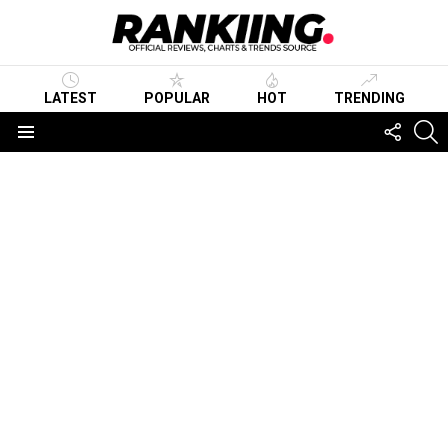
LATEST
POPULAR
HOT
TRENDING
FOLLO
S
US
Menu