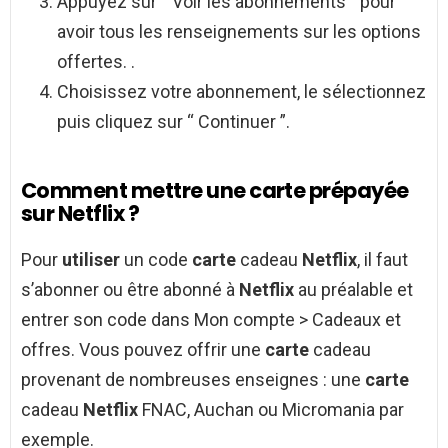
Appuyez sur “ Voir les abonnements ” pour
avoir tous les renseignements sur les options
offertes. .
Choisissez votre abonnement, le sélectionnez
puis cliquez sur “ Continuer ”.
Comment mettre une carte prépayée
sur Netflix ?
Pour
utiliser
un code
carte
cadeau
Netflix
, il faut
s’abonner ou être abonné à
Netflix
au préalable et
entrer son code dans Mon compte > Cadeaux et
offres. Vous pouvez offrir une
carte
cadeau
provenant de nombreuses enseignes : une
carte
cadeau
Netflix
FNAC, Auchan ou Micromania par
exemple.