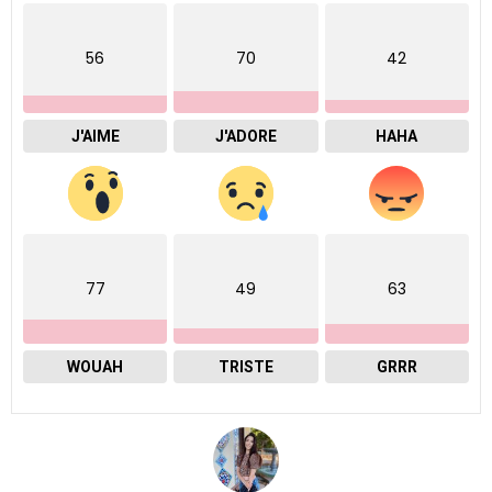
56
70
42
J'AIME
J'ADORE
HAHA
77
49
63
WOUAH
TRISTE
GRRR