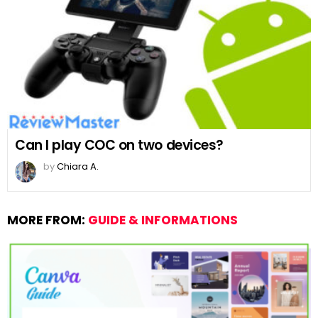
Can I play COC on two devices?
by
Chiara A.
MORE FROM:
GUIDE & INFORMATIONS