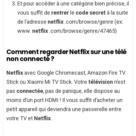
Et pour accéder à une catégorie bien précise, il
vous suffit de
rentrer
le
code secret
à la suite
de l’adresse
netflix
.com/browse/genre (ex:
www.
netflix
.com/browse/genre/47465)
Comment regarder Netflix sur une télé
non connecté ?
Netflix
avec Google Chromecast, Amazon Fire TV
Stick ou Xiaomi Mi TV Stick. Votre
télévision
n’est
pas
connectée
, pas de panique, elle dispose au
moins d’un port HDMI ! Il vous suffit d’acheter un
petit appareil qui deviendra une passerelle entre
votre TV et
Netflix
.