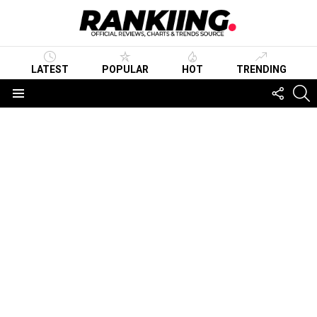
LATEST
POPULAR
HOT
TRENDING
FOLLO
S
US
Menu