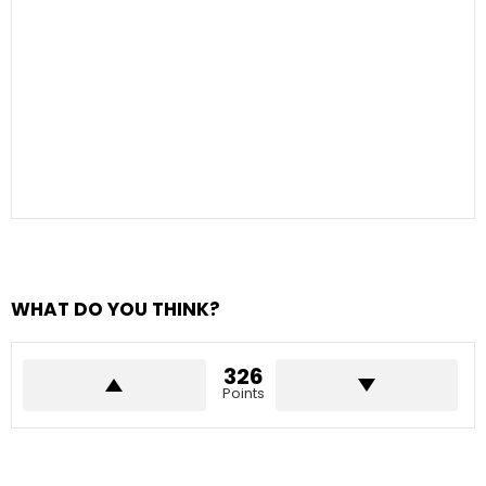
WHAT DO YOU THINK?
326
Points