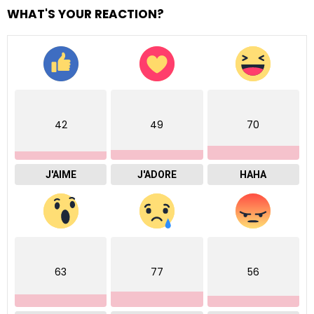
WHAT'S YOUR REACTION?
42
49
70
J'AIME
J'ADORE
HAHA
63
77
56