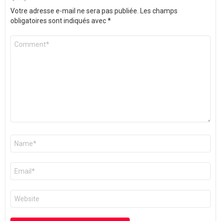
Votre adresse e-mail ne sera pas publiée.
Les champs
obligatoires sont indiqués avec
*
Commentaire
*
Nom
*
E-
mail
*
Site
web