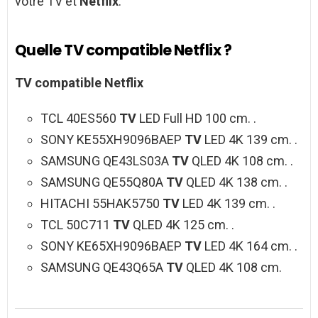
votre TV et
Netflix
.
Quelle TV compatible Netflix ?
TV compatible Netflix
TCL 40ES560
TV
LED Full HD 100 cm. .
SONY KE55XH9096BAEP
TV
LED 4K 139 cm. .
SAMSUNG QE43LS03A
TV
QLED 4K 108 cm. .
SAMSUNG QE55Q80A
TV
QLED 4K 138 cm. .
HITACHI 55HAK5750
TV
LED 4K 139 cm. .
TCL 50C711
TV
QLED 4K 125 cm. .
SONY KE65XH9096BAEP
TV
LED 4K 164 cm. .
SAMSUNG QE43Q65A
TV
QLED 4K 108 cm.