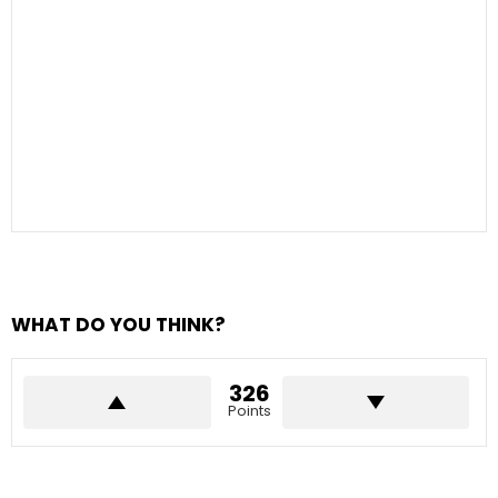
WHAT DO YOU THINK?
326
Points