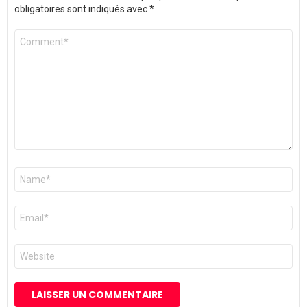
obligatoires sont indiqués avec
*
Commentaire
*
Nom
*
E-
mail
*
Site
web