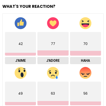
WHAT'S YOUR REACTION?
42
77
70
J'AIME
J'ADORE
HAHA
49
63
56