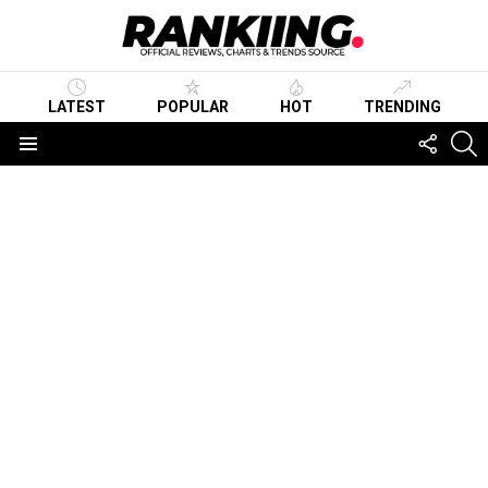
LATEST
POPULAR
HOT
TRENDING
FOLLO
S
US
Menu