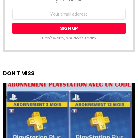
Email
address:
Don't worry, we don't spam
DON'T MISS