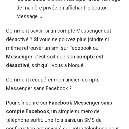
de manière privée en affichant le bouton
Message. »
Comment savoir si un compte Messenger est
désactivé ?
Si
vous ne pouvez plus joindre ni
même retrouver un ami sur Facebook ou
Messenger
, c’
est
soit que son
compte est
désactivé
, soit
qu
‘il vous a bloqué.
Comment récupérer mon ancien compte
Messenger sans Facebook ?
Pour s’inscrire sur
Facebook Messenger sans
compte Facebook
, un simple numéro de
téléphone suffit. Une fois saisi, un SMS de
confirmation est envoyé sur votre téléphone pour