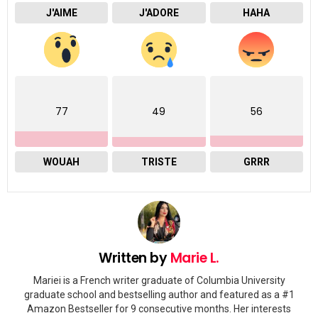
J'AIME
J'ADORE
HAHA
77
49
56
WOUAH
TRISTE
GRRR
Written by
Marie L.
Mariei is a French writer graduate of Columbia University
graduate school and bestselling author and featured as a #1
Amazon Bestseller for 9 consecutive months. Her interests