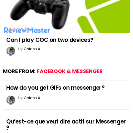
Can I play COC on two devices?
by
Chiara A.
MORE FROM:
FACEBOOK & MESSENGER
How do you get GIFs on messenger?
by
Chiara A.
Qu’est-ce que veut dire actif sur Messenger
?