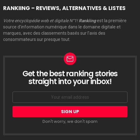
RANKIING – REVIEWS, ALTERNATIVES & LISTES
Votre encyclopédie web et digitale N°1!
Rankiing
est la première
source d’information numérique dans le domaine digitale et
marques, avec des classements basés sur l’avis des
consommateurs sur presque tout.
Get the best ranking stories
LETTRE
D’INFORMATION
straight into your inbox!
Email
address:
Don't worry, we don't spam