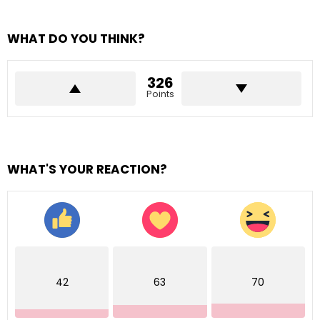
WHAT DO YOU THINK?
326
Points
WHAT'S YOUR REACTION?
42
63
70