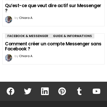
Qu’est-ce que veut dire actif sur Messenger
?
by
Chiara A.
FACEBOOK & MESSENGER
GUIDE & INFORMATIONS
Comment créer un compte Messenger sans
Facebook ?
by
Chiara A.
facebook
twitter
linkedin
pinterest
tumblr
youtu