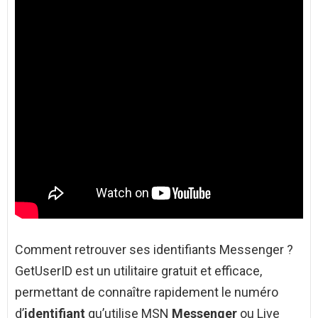
Comment retrouver ses identifiants Messenger ?
GetUserID est un utilitaire gratuit et efficace,
permettant de connaître rapidement le numéro
d’
identifiant
qu’utilise MSN
Messenger
ou Live