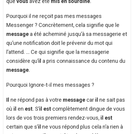
que
vous
avez été
mis en sourdine
.
Pourquoi il ne reçoit pas mes messages
Messenger ? Concrètement, cela signifie que le
message
a été acheminé jusqu’à sa messagerie et
qu’une notification doit le prévenir du mot qui
l’attend. … Ce qui signifie que la messagerie
considère qu’
il
a pris connaissance du contenu du
message
.
Pourquoi Ignore-t-il mes messages ?
Il
ne répond pas à votre
message
car
il
ne sait pas
où
il
en
est
. S’
il est
complètement dingue de vous
lors de vos trois premiers rendez-vous,
il est
certain que s’
il
ne vous répond plus cela n’a rien à