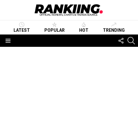
LATEST
POPULAR
HOT
TRENDING
FOLLO
S
US
Menu