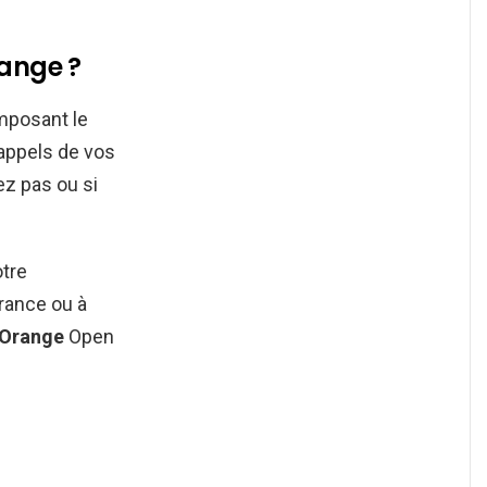
ange ?
posant le
appels de vos
z pas ou si
tre
rance ou à
Orange
Open