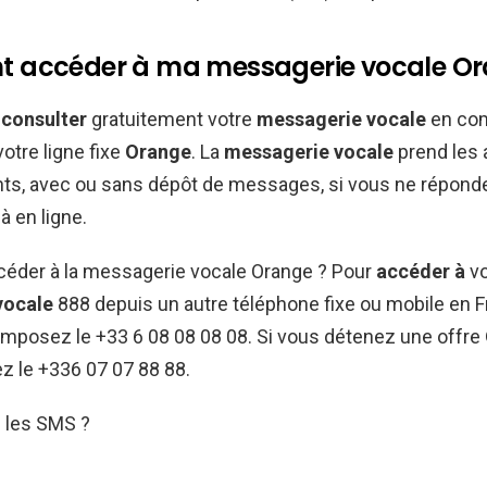
 accéder à ma messagerie vocale Or
z
consulter
gratuitement votre
messagerie vocale
en com
otre ligne fixe
Orange
. La
messagerie vocale
prend les 
ts, avec ou sans dépôt de messages, si vous ne réponde
à en ligne.
der à la messagerie vocale Orange ? Pour
accéder à
vo
vocale
888 depuis un autre téléphone fixe ou mobile en F
Composez le +33 6 08 08 08 08. Si vous détenez une offre
z le +336 07 07 88 88.
 les SMS ?