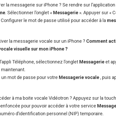
 la messagerie sur iPhone ? Se rendre sur l’application
one
. Sélectionner l’onglet «
Messagerie
». Appuyer sur « C
 Configurer le mot de passe utilisé pour accéder à la
mes
ver la messagerie vocale sur un iPhone ?
Comment acti
vocale
visuelle sur mon
iPhone
?
’appli Téléphone, sélectionnez l’onglet
Messagerie
et a
r
maintenant.
 un mot de passe pour votre
Messagerie vocale
, puis 
der à ma boite vocale Vidéotron ? Appuyez sur la touch
 enfoncée pour pouvoir accéder à votre service
Message
numéro d’identification personnel (NIP) temporaire.