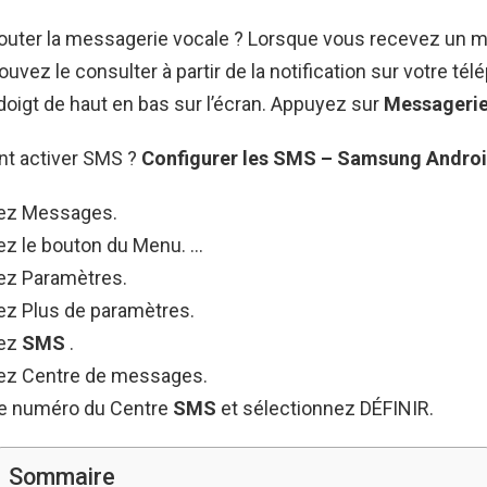
ter la messagerie vocale ? Lorsque vous recevez un 
ouvez le consulter à partir de la notification sur votre tél
 doigt de haut en bas sur l’écran. Appuyez sur
Messagerie
t activer SMS ?
Configurer les
SMS
– Samsung
Andro
nez Messages.
ez le bouton du Menu. …
ez Paramètres.
ez Plus de paramètres.
nez
SMS
.
ez Centre de messages.
le numéro du Centre
SMS
et sélectionnez DÉFINIR.
Sommaire