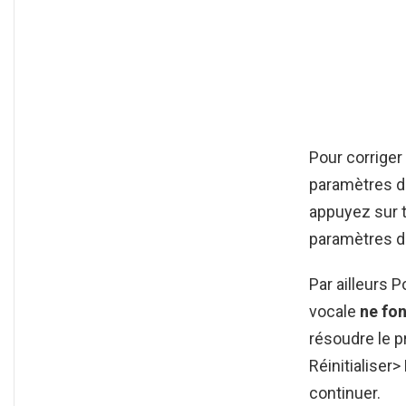
Pour corrige
paramètres d
appuyez sur t
paramètres d
Par ailleurs 
vocale
ne fo
résoudre le 
Réinitialiser
continuer.