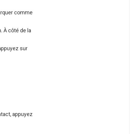
marquer comme
 À côté de la
 appuyez sur
ntact, appuyez