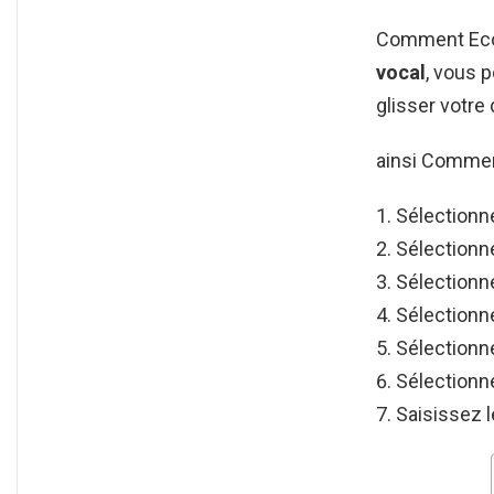
Comment Ecou
vocal
, vous p
glisser votre
ainsi Commen
Sélection
Sélectionn
Sélectionn
Sélectionn
Sélection
Sélectionn
Saisissez 