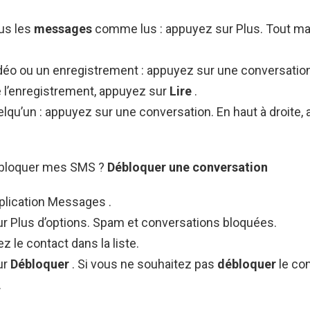
us les
messages
comme lus : appuyez sur Plus. Tout 
déo ou un enregistrement : appuyez sur une conversation.
e l’enregistrement, appuyez sur
Lire
.
lqu’un : appuyez sur une conversation. En haut à droite,
loquer mes SMS ?
Débloquer
une conversation
plication Messages .
r Plus d’options. Spam et conversations bloquées.
z le contact dans la liste.
ur
Débloquer
. Si vous ne souhaitez pas
débloquer
le co
.