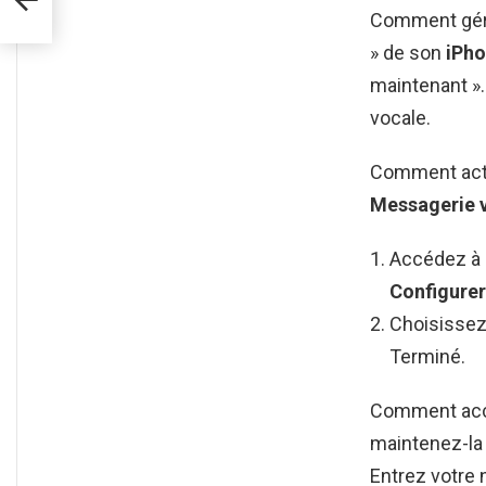
Comment gérer
» de son
iPh
maintenant ».
vocale.
Comment acti
Messagerie 
Accédez à l
Configure
Choisissez
Terminé.
Comment accé
maintenez-la
Entrez votre 