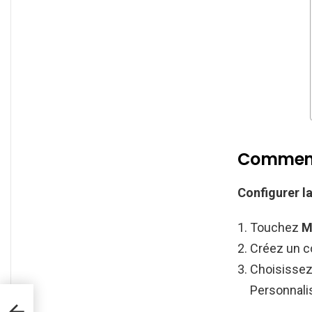
Comment 
Configurer l
Touchez
M
Créez un c
Choisissez
Personnali