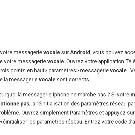
r votre messagerie
vocale
sur
Android
, vous pouvez acc
e votre messagerie
vocale
. Ouvrez votre application Té
rois points
en
haut> paramètres> messagerie
vocale
. Vé
e la messagerie
vocale
sont corrects.
Pourquoi la messagerie Iphone ne marche pas ? Si votre
m
nctionne pas
, la réinitialisation des paramètres réseau pa
problème. Ouvrez simplement Paramètres et appuyez sur
> Réinitialiser les paramètres réseau. Entrez votre code d