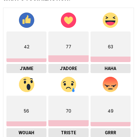
42
77
63
J'AIME
J'ADORE
HAHA
56
70
49
WOUAH
TRISTE
GRRR