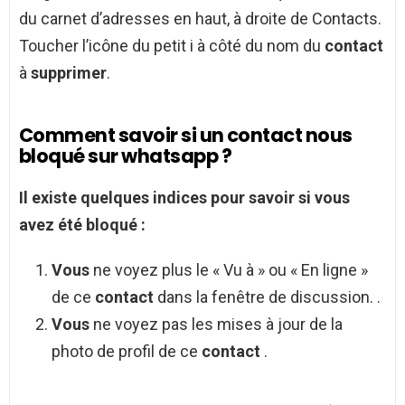
du carnet d’adresses en haut, à droite de Contacts.
Toucher l’icône du petit i à côté du nom du
contact
à
supprimer
.
Comment savoir si un contact nous
bloqué sur whatsapp ?
Il existe quelques indices pour
savoir si vous
avez été
bloqué
:
Vous
ne voyez plus le « Vu à » ou « En ligne »
de ce
contact
dans la fenêtre de discussion. .
Vous
ne voyez pas les mises à jour de la
photo de profil de ce
contact
.