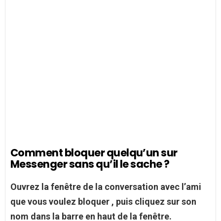
Comment bloquer quelqu’un sur
Messenger sans qu’il le sache ?
Ouvrez la fenêtre de la conversation avec l’ami
que vous voulez
bloquer
, puis cliquez sur son
nom dans la barre en haut de la fenêtre.