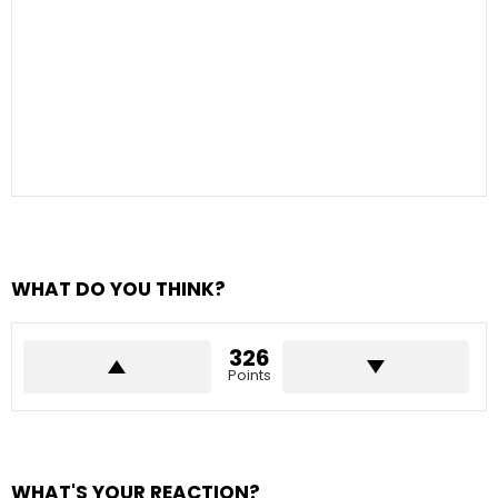
WHAT DO YOU THINK?
326
Points
WHAT'S YOUR REACTION?