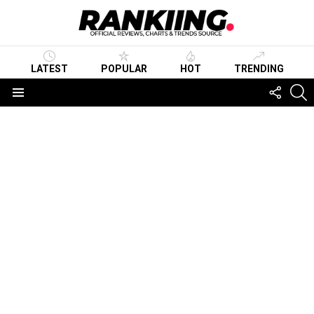
LATEST
POPULAR
HOT
TRENDING
FOLLO
S
US
Menu