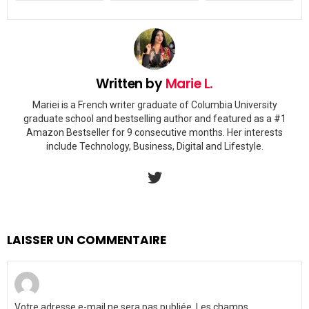
Written by
Marie L.
Mariei is a French writer graduate of Columbia University
graduate school and bestselling author and featured as a #1
Amazon Bestseller for 9 consecutive months. Her interests
include Technology, Business, Digital and Lifestyle.
twitter
LAISSER UN COMMENTAIRE
Votre adresse e-mail ne sera pas publiée.
Les champs