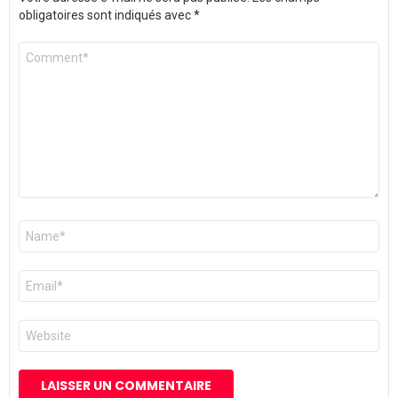
obligatoires sont indiqués avec
*
Commentaire
*
Nom
*
E-
mail
*
Site
web