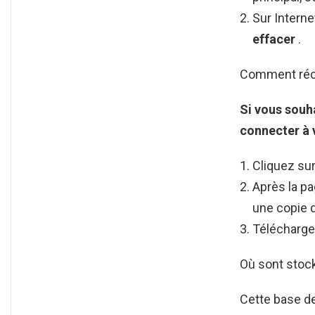
Sur Interne
effacer
.
Comment récu
Si vous souh
connecter à
Cliquez su
Après la p
une copie 
Téléchargez
Où sont stoc
Cette base 