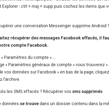
t Explorer : ctrl + maj + supp puis cochez les items que 
pérer une conversation Messenger supprime Android 
aitez
récupérer
des messages Facebook effacés, il fau
 votre compte Facebook.
r « Paramètres du compte » …
age « Paramètres généraux de compte » vous trouverez «
de vos données sur Facebook » en bas de la page, clique
 l’archive.
kés les SMS effacés ? Récupérer vos
sms supprimés
de données
se trouve
dans un dossier contenu dans la m