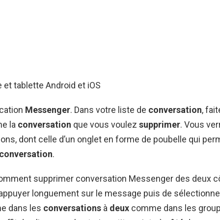
 et tablette Android et iOS
ication
Messenger
. Dans votre liste de
conversation
, fai
he la
conversation
que vous voulez
supprimer
. Vous ver
ions, dont celle d’un onglet en forme de poubelle qui per
conversation
.
Comment supprimer conversation Messenger des deux côtés
d’appuyer longuement sur le message puis de sélectionne
he dans les
conversations
à
deux
comme dans les group