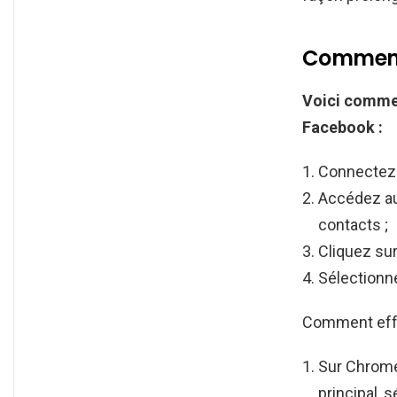
Comment 
Voici
commen
Facebook :
Connectez-
Accédez au 
contacts ;
Cliquez sur
Sélectionne
Comment eff
Sur Chrome 
principal, 