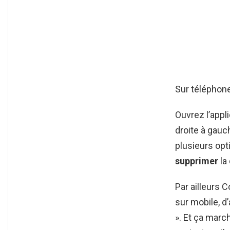
Sur téléphone
Ouvrez l’appl
droite à gauc
plusieurs opt
supprimer
la
Par ailleurs 
sur mobile, 
». Et ça marc