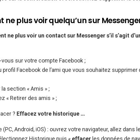
ne plus voir quelqu’un sur Messenger
t ne plus voir
un contact sur
Messenger
s’il s’agit d’
vous sur votre compte Facebook ;
profil Facebook de l’ami que vous souhaitez supprimer d
 la section « Amis » ;
z « Retirer des amis » ;
acer ?
Effacez votre historique …
(PC, Android, iOS) : ouvrez votre navigateur, allez dans 
sélectionnez Historique puis «
effacer
les données de navi