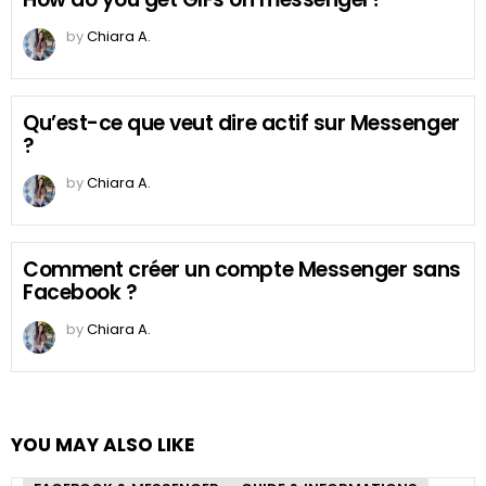
by
Chiara A.
Qu’est-ce que veut dire actif sur Messenger
?
by
Chiara A.
Comment créer un compte Messenger sans
Facebook ?
by
Chiara A.
YOU MAY ALSO LIKE