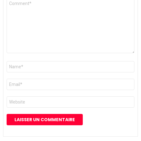
Commentaire
*
Nom
*
E-
mail
*
Site
web