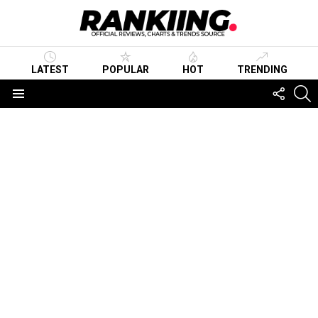
LATEST
POPULAR
HOT
TRENDING
FOLLO
S
US
Menu