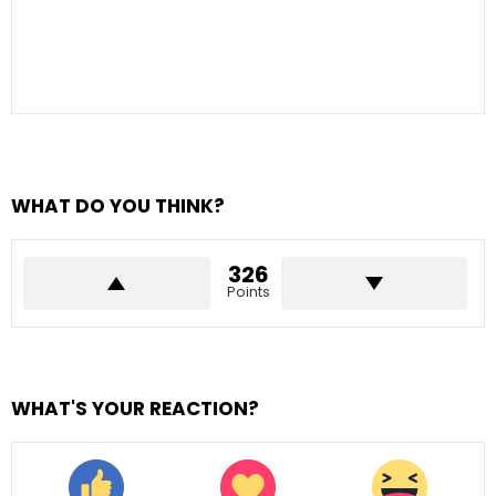
WHAT DO YOU THINK?
326
Points
WHAT'S YOUR REACTION?