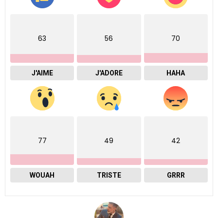
63
56
70
J'AIME
J'ADORE
HAHA
77
49
42
WOUAH
TRISTE
GRRR