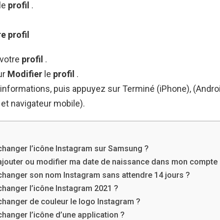
le
profil
.
re
profil
votre
profil
.
ur
Modifier
le
profil
.
informations, puis appuyez sur Terminé (iPhone), (Andro
 et navigateur mobile).
e
hanger l’icône Instagram sur Samsung ?
outer ou modifier ma date de naissance dans mon compte 
anger son nom Instagram sans attendre 14 jours ?
anger l’icône Instagram 2021 ?
anger de couleur le logo Instagram ?
anger l’icône d’une application ?