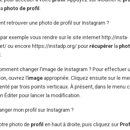
la
photo de profil
.
t retrouver une photo de profil sur Instagram ?
ar exemple vous rendre sur le site internet http://insta-
t/ ou encore https://instadp.org/ pour
récupérer
la
pho
l
.
Comment changer l’image de Instagram ? Pour effectuer u
on, ouvrez l’
image
appropriée. Cliquez ensuite sur le me
enté par trois points verticaux. À présent, dans le menu c
ion Éditer pour lancer la modification.
ger mon profil sur Instagram ?
otre photo de
profil
en haut à droite, puis cliquez sur
Prof