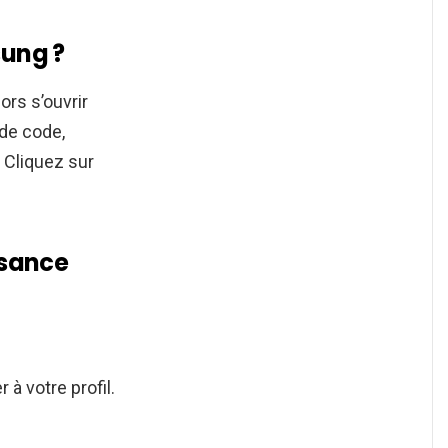
ung ?
rs s’ouvrir
 de code,
. Cliquez sur
ssance
 à votre profil.