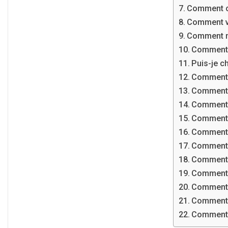
Comment ch
Comment vo
Comment mo
Comment c
Puis-je c
Comment a
Comment c
Comment c
Comment c
Comment m
Comment e
Comment c
Comment 
Comment s
Comment c
Comment d