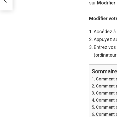
sur
Modifier
.
Modifier
vot
Accédez à 
Appuyez s
Entrez vos 
(ordinateur
Sommair
Comment c
Comment aj
Comment ch
Comment ch
Comment ch
Comment ch