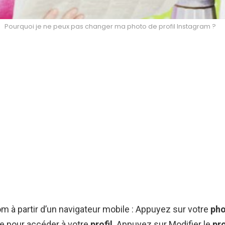
Pourquoi je ne peux pas changer ma photo de profil Instagram ?
om à partir d’un navigateur mobile : Appuyez sur votre
pho
te pour accéder à votre
profil
. Appuyez sur Modifier le
pro