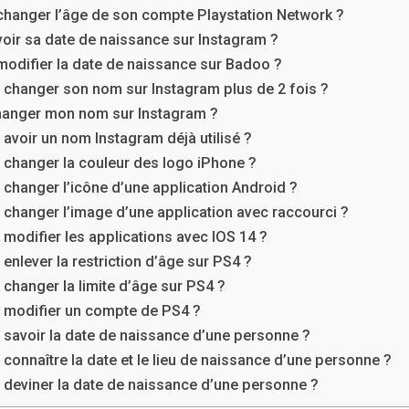
anger l’âge de son compte Playstation Network ?
ir sa date de naissance sur Instagram ?
difier la date de naissance sur Badoo ?
hanger son nom sur Instagram plus de 2 fois ?
hanger mon nom sur Instagram ?
voir un nom Instagram déjà utilisé ?
hanger la couleur des logo iPhone ?
hanger l’icône d’une application Android ?
hanger l’image d’une application avec raccourci ?
odifier les applications avec IOS 14 ?
nlever la restriction d’âge sur PS4 ?
hanger la limite d’âge sur PS4 ?
modifier un compte de PS4 ?
avoir la date de naissance d’une personne ?
onnaître la date et le lieu de naissance d’une personne ?
eviner la date de naissance d’une personne ?