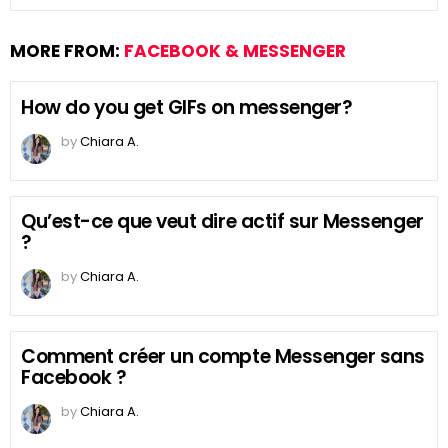
MORE FROM:
FACEBOOK & MESSENGER
How do you get GIFs on messenger?
by
Chiara A.
Qu’est-ce que veut dire actif sur Messenger
?
by
Chiara A.
Comment créer un compte Messenger sans
Facebook ?
by
Chiara A.