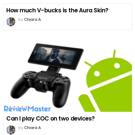
How much V-bucks is the Aura Skin?
by
Chiara A.
Can I play COC on two devices?
by
Chiara A.