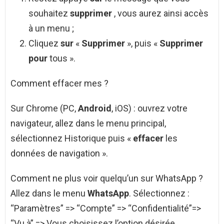
souhaitez
supprimer
, vous aurez ainsi accès
à un menu ;
Cliquez
sur
«
Supprimer
», puis «
Supprimer
pour
tous ».
Comment effacer mes ?
Sur Chrome (PC,
Android
, iOS) : ouvrez votre
navigateur, allez dans le menu principal,
sélectionnez Historique puis «
effacer
les
données de navigation ».
Comment ne plus voir quelqu’un sur WhatsApp ?
Allez dans le menu
WhatsApp
. Sélectionnez :
“Paramètres” => “Compte” => “Confidentialité”=>
“Vu à” => Vous choisissez l’option désirée.