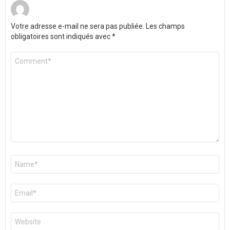
Votre adresse e-mail ne sera pas publiée.
Les champs
obligatoires sont indiqués avec
*
Commentaire
*
Nom
*
E-
mail
*
Site
web