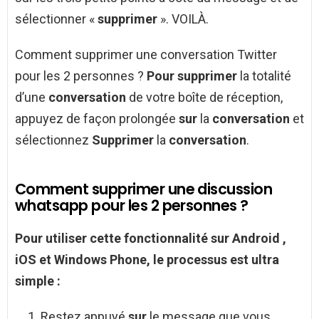
sélectionner «
supprimer
». VOILÀ.
Comment supprimer une conversation Twitter
pour les 2 personnes ?
Pour supprimer
la totalité
d’une
conversation
de votre boîte de réception,
appuyez de façon prolongée
sur
la
conversation
et
sélectionnez
Supprimer
la
conversation
.
Comment supprimer une discussion
whatsapp pour les 2 personnes ?
Pour
utiliser cette fonctionnalité
sur Android
,
iOS et Windows Phone, le processus est ultra
simple :
Restez appuyé
sur
le message que vous