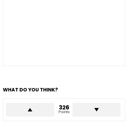
WHAT DO YOU THINK?
326
Points