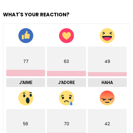
WHAT'S YOUR REACTION?
77
63
49
J'AIME
J'ADORE
HAHA
56
70
42