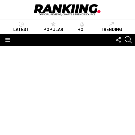
LATEST
POPULAR
HOT
TRENDING
FOLLO
S
US
Menu