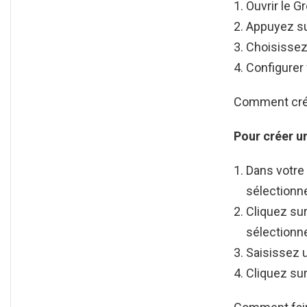
Ouvrir le G
Appuyez su
Choisissez 
Configurer
Comment crée
Pour
créer 
Dans votre f
sélectionn
Cliquez sur
sélection
Saisissez 
Cliquez sur