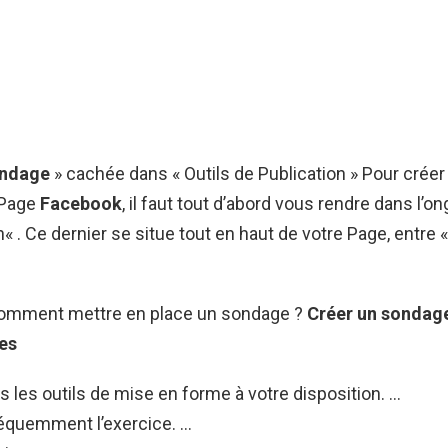
ndage
» cachée dans « Outils de Publication » Pour crée
 Page
Facebook
, il faut tout d’abord vous rendre dans l’on
« . Ce dernier se situe tout en haut de votre Page, entre 
 Comment mettre en place un sondage ?
Créer un sondag
es
us les outils de mise en forme à votre disposition. …
équemment l’exercice. …