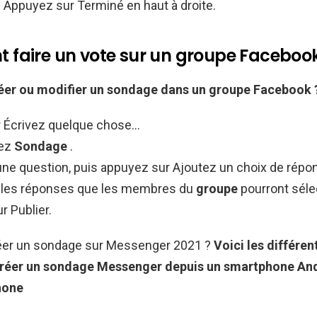
 Appuyez sur Terminé en haut à droite.
faire un vote sur un groupe Facebook
éer ou modifier un
sondage
dans un
groupe Facebook
r Écrivez quelque chose…
nez
Sondage
.
une question, puis appuyez sur Ajoutez un choix de rép
 les réponses que les membres du
groupe
pourront séle
r Publier.
er un sondage sur Messenger 2021 ?
Voici les différen
réer un sondage Messenger
depuis un smartphone
An
hone