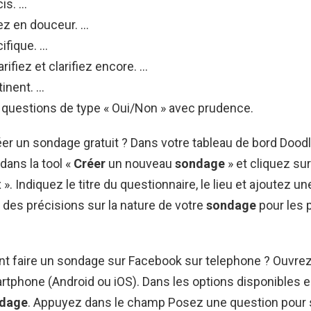
is. …
 en douceur. …
ifique. …
larifiez et clarifiez encore. …
inent. …
s questions de type « Oui/Non » avec prudence.
r un sondage gratuit ? Dans votre tableau de bord Doodl
dans la tool «
Créer
un nouveau
sondage
» et cliquez sur 
 ». Indiquez le titre du questionnaire, le lieu et ajoutez u
 des précisions sur la nature de votre
sondage
pour les 
t faire un sondage sur Facebook sur telephone ? Ouvre
rtphone (Android ou iOS). Dans les options disponibles e
dage
. Appuyez dans le champ Posez une question pour sa