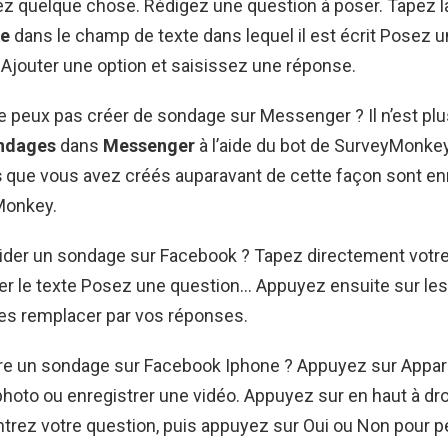
ez quelque chose. Rédigez une question à poser. Tapez l
e
dans le champ de texte dans lequel il est écrit Posez 
 Ajouter une option et saisissez une réponse.
e peux pas créer de sondage sur Messenger ? Il n’est plu
ndages
dans
Messenger
à l’aide du bot de SurveyMonkey
s
que vous avez créés auparavant de cette façon sont en
Monkey.
der un sondage sur Facebook ? Tapez directement votre
er le texte Posez une question… Appuyez ensuite sur le
les remplacer par vos réponses.
e un sondage sur Facebook Iphone ? Appuyez sur Appare
hoto ou enregistrer une vidéo. Appuyez sur en haut à droi
Entrez votre question, puis appuyez sur Oui ou Non pour p