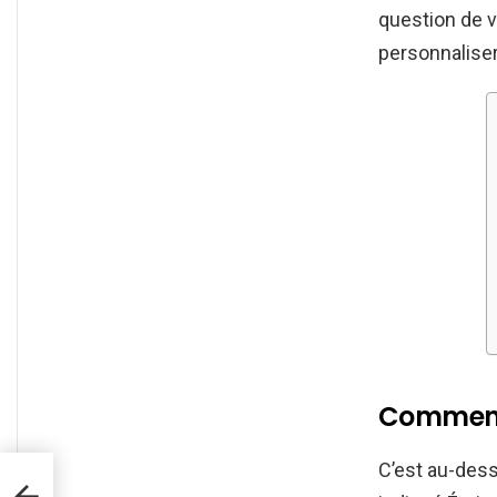
question de 
personnaliser
Comment 
C’est au-dess