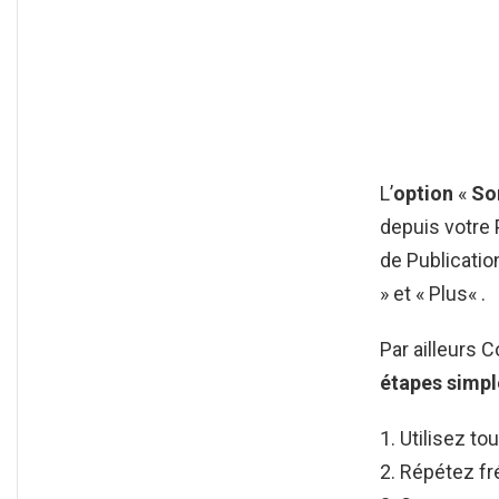
L’
option
«
So
depuis votre
de Publication
» et « Plus« .
Par ailleurs
étapes simpl
Utilisez to
Répétez fr