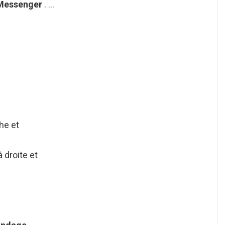
Messenger
. …
he et
 droite et