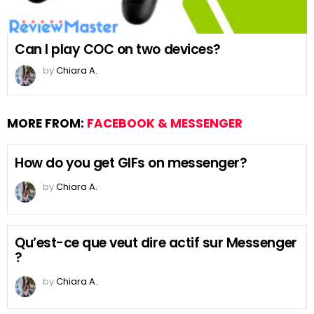
Can I play COC on two devices?
by
Chiara A.
MORE FROM:
FACEBOOK & MESSENGER
How do you get GIFs on messenger?
by
Chiara A.
Qu’est-ce que veut dire actif sur Messenger
?
by
Chiara A.