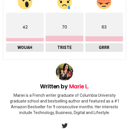
42
70
63
WOUAH
TRISTE
GRRR
Written by
Marie L.
Mariei is a French writer graduate of Columbia University
graduate school and bestselling author and featured as a #1
Amazon Bestseller for 9 consecutive months. Her interests
include Technology, Business, Digital and Lifestyle.
twitter