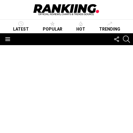
LATEST
POPULAR
HOT
TRENDING
FOLLO
S
US
Menu