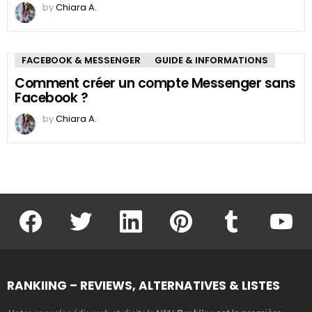
by
Chiara A.
FACEBOOK & MESSENGER
GUIDE & INFORMATIONS
Comment créer un compte Messenger sans
Facebook ?
by
Chiara A.
facebook
twitter
linkedin
pinterest
tumblr
youtu
RANKIING – REVIEWS, ALTERNATIVES & LISTES