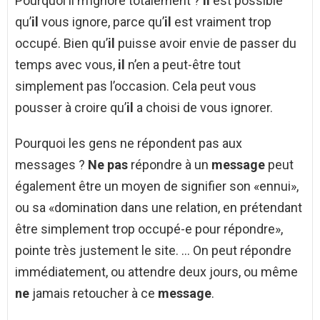
Pourquoi il m’ignore totalement ?
Il
est possible
qu’
il
vous ignore, parce qu’
il
est vraiment trop
occupé. Bien qu’
il
puisse avoir envie de passer du
temps avec vous,
il
n’en a peut-être tout
simplement pas l’occasion. Cela peut vous
pousser à croire qu’
il
a choisi de vous ignorer.
Pourquoi les gens ne répondent pas aux
messages ?
Ne pas
répondre à un
message
peut
également être un moyen de signifier son «ennui»,
ou sa «domination dans une relation, en prétendant
être simplement trop occupé-e pour répondre»,
pointe très justement le site. … On peut répondre
immédiatement, ou attendre deux jours, ou même
ne
jamais retoucher à ce
message
.