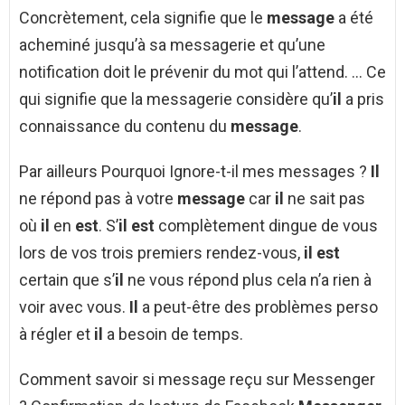
Concrètement, cela signifie que le
message
a été
acheminé jusqu’à sa messagerie et qu’une
notification doit le prévenir du mot qui l’attend. … Ce
qui signifie que la messagerie considère qu’
il
a pris
connaissance du contenu du
message
.
Par ailleurs Pourquoi Ignore-t-il mes messages ?
Il
ne répond pas à votre
message
car
il
ne sait pas
où
il
en
est
. S’
il est
complètement dingue de vous
lors de vos trois premiers rendez-vous,
il est
certain que s’
il
ne vous répond plus cela n’a rien à
voir avec vous.
Il
a peut-être des problèmes perso
à régler et
il
a besoin de temps.
Comment savoir si message reçu sur Messenger