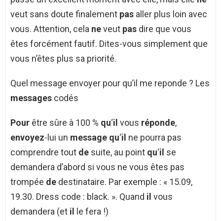
veut sans doute finalement
pas
aller plus loin avec
vous. Attention, cela
ne
veut
pas
dire que vous
êtes forcément fautif. Dites-vous simplement que
vous n’êtes plus sa priorité.
Quel message envoyer pour qu’il me reponde ? Les
messages
codés
Pour
être sûre à 100 %
qu
‘
il
vous
réponde
,
envoyez
-lui un
message qu
‘
il
ne pourra pas
comprendre tout
de
suite, au point
qu
‘
il
se
demandera d’abord si vous ne vous êtes pas
trompée
de
destinataire. Par exemple : « 15.09,
19.30. Dress code : black. ». Quand
il
vous
demandera (et
il
le fera !)