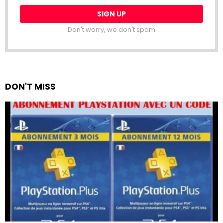
Don't worry, we don't spam
DON'T MISS