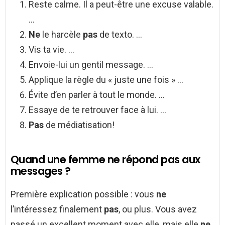
Reste calme. Il a peut-être une excuse valable.
…
Ne
le harcèle
pas
de texto. …
Vis ta vie. …
Envoie-lui un gentil message. …
Applique la règle du « juste une fois » …
Évite d’en parler à tout le monde. …
Essaye de te retrouver face à lui. …
Pas
de médiatisation!
Quand une femme ne répond pas aux
messages ?
Première explication possible : vous
ne
l’intéressez finalement
pas
, ou plus. Vous avez
passé un excellent moment avec elle, mais elle
ne