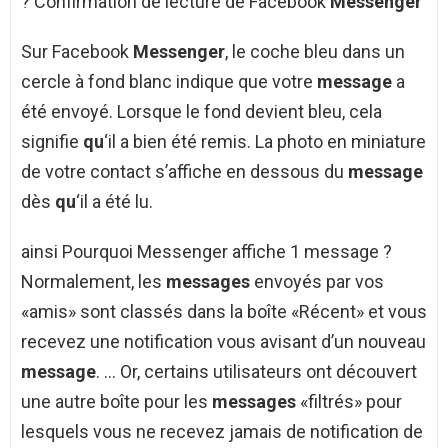
? Confirmation de lecture de Facebook
Messenger
Sur Facebook
Messenger
, le coche bleu dans un
cercle à fond blanc indique que votre
message
a
été envoyé. Lorsque le fond devient bleu, cela
signifie
qu
‘il a bien été remis. La photo en miniature
de votre contact s’affiche en dessous du
message
dès
qu
‘il a été lu.
ainsi Pourquoi Messenger affiche 1 message ?
Normalement, les
messages
envoyés par vos
«amis» sont classés dans la boîte «Récent» et vous
recevez une notification vous avisant d’un nouveau
message
. … Or, certains utilisateurs ont découvert
une autre boîte pour les
messages
«filtrés» pour
lesquels vous ne recevez jamais de notification de