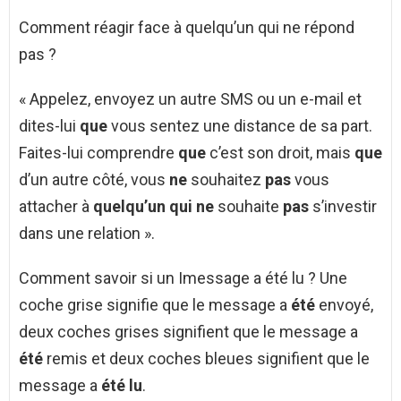
Comment réagir face à quelqu’un qui ne répond
pas ?
« Appelez, envoyez un autre SMS ou un e-mail et
dites-lui
que
vous sentez une distance de sa part.
Faites-lui comprendre
que
c’est son droit, mais
que
d’un autre côté, vous
ne
souhaitez
pas
vous
attacher à
quelqu’un qui ne
souhaite
pas
s’investir
dans une relation ».
Comment savoir si un Imessage a été lu ? Une
coche grise signifie que le message a
été
envoyé,
deux coches grises signifient que le message a
été
remis et deux coches bleues signifient que le
message a
été lu
.