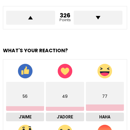
326
Points
WHAT'S YOUR REACTION?
56
49
77
J'AIME
J'ADORE
HAHA