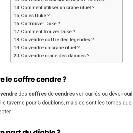
Comment utiliser un crâne rituel ?
Où es Duke ?
Où trouver Duke ?
Comment trouver Duke ?
Où vendre coffre des légendes ?
Où vendre un crâne rituel ?
Où vendre crâne des damnés ?
 le coffre cendre ?
z
vendre
des
coffres
de
cendres
verrouillés ou déverrouil
lle taverne pour 5 doublons, mais ce sont les tomes qu
ecter.
e part du diable ?