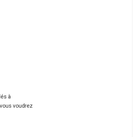
lés à
e vous voudrez