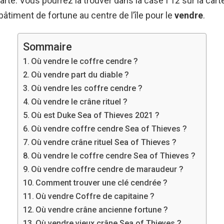
arte. Vous pourrez la trouver dans la case I 12 sur la car
bâtiment de fortune au centre de l’île pour le
vendre
.
Sommaire
Où vendre le coffre cendre ?
Où vendre part du diable ?
Où vendre les coffre cendre ?
Où vendre le crâne rituel ?
Où est Duke Sea of Thieves 2021 ?
Où vendre coffre cendre Sea of Thieves ?
Où vendre crâne rituel Sea of Thieves ?
Où vendre le coffre cendre Sea of Thieves ?
Où vendre coffre cendre de maraudeur ?
Comment trouver une clé cendrée ?
Où vendre Coffre de capitaine ?
Où vendre crâne ancienne fortune ?
Où vendre vieux crâne Sea of Thieves ?