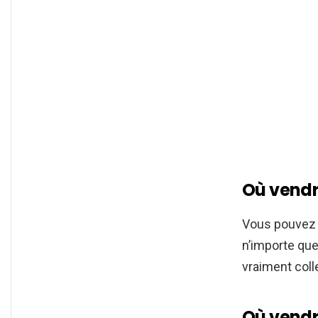
Où vendre
Vous pouve
n’importe que
vraiment coll
Où vendr