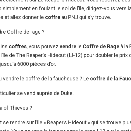
implement en foulant le sol de l’île, dirigez-vous vers l
re et allez donner le
coffre
au PNJ qui s’y trouve.
dre Coffre de rage ?
ains
coffres
, vous pouvez
vendre
le
Coffre de Rage
à la
’île de The Reaper’s Hideout (IJ-12) pour doubler le prix 
 jusqu’à 6000 pièces d’or.
Où vendre le coffre de la faucheuse ? Le
coffre de la Fau
ticulier se vend auprès de Duke.
a of Thieves ?
et se rendre sur l’île « Reaper’s Hideout » qui se trouve p