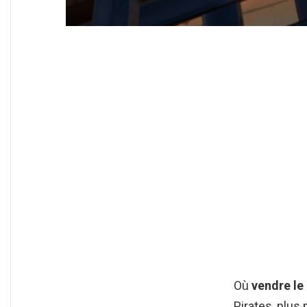
Où
vendre le
Pirates, plus