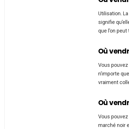
Utilisation. L
signifie qu’e
que l’on peut
Où vendre
Vous pouve
n’importe que
vraiment coll
Où vendre
Vous pouvez l
marché noir 