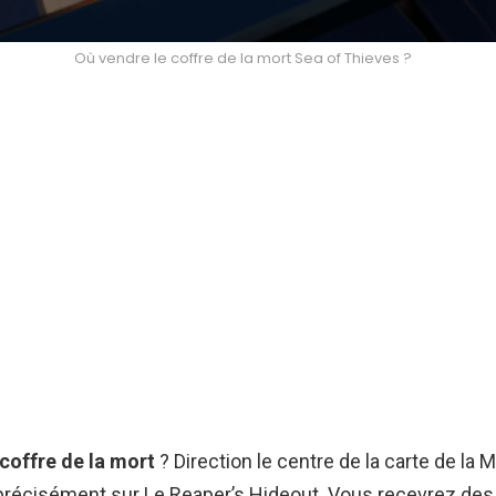
Où vendre le coffre de la mort Sea of Thieves ?
 coffre de la mort
? Direction le centre de la carte de la 
 précisément sur Le Reaper’s Hideout. Vous recevrez des