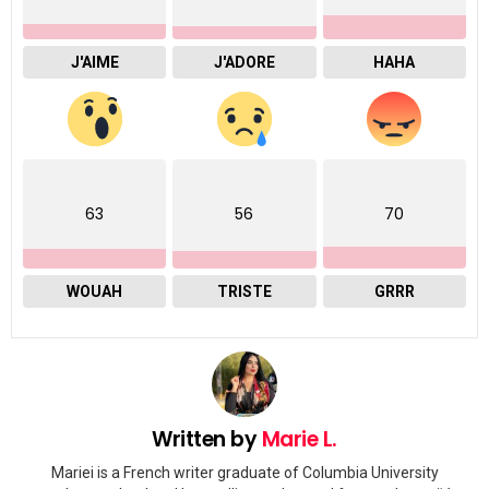
J'AIME
J'ADORE
HAHA
63
56
70
WOUAH
TRISTE
GRRR
Written by
Marie L.
Mariei is a French writer graduate of Columbia University