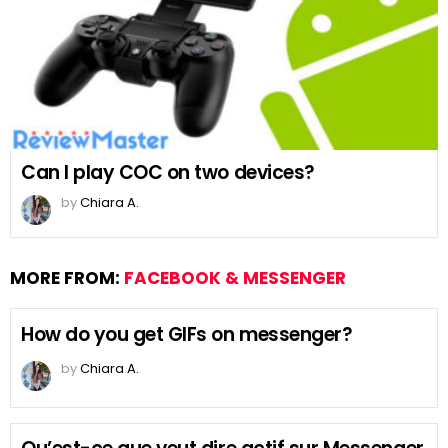
Can I play COC on two devices?
by
Chiara A.
MORE FROM:
FACEBOOK & MESSENGER
How do you get GIFs on messenger?
by
Chiara A.