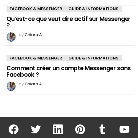
FACEBOOK & MESSENGER
GUIDE & INFORMATIONS
Qu’est-ce que veut dire actif sur Messenger
?
by
Chiara A.
FACEBOOK & MESSENGER
GUIDE & INFORMATIONS
Comment créer un compte Messenger sans
Facebook ?
by
Chiara A.
facebook
twitter
linkedin
pinterest
tumblr
youtu