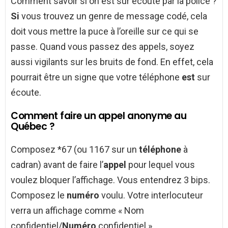
Comment savoir si on est sur écoute par la police ?
Si
vous trouvez un genre de message codé, cela
doit vous mettre la puce à l’oreille sur ce qui se
passe. Quand vous passez des appels, soyez
aussi vigilants sur les bruits de fond. En effet, cela
pourrait être un signe que votre téléphone
est
sur
écoute.
Comment faire un appel anonyme au
Québec ?
Composez *67 (ou 1167 sur un
téléphone
à
cadran) avant de faire l’
appel
pour lequel vous
voulez bloquer l’affichage. Vous entendrez 3 bips.
Composez le
numéro
voulu. Votre interlocuteur
verra un affichage comme « Nom
confidentiel/
Numéro
confidentiel ».