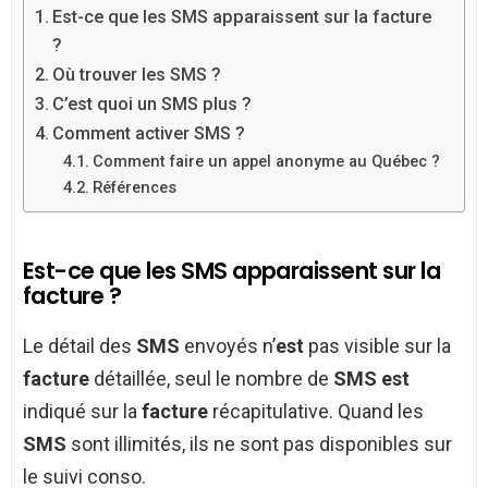
Est-ce que les SMS apparaissent sur la facture
?
Où trouver les SMS ?
C’est quoi un SMS plus ?
Comment activer SMS ?
Comment faire un appel anonyme au Québec ?
Références
Est-ce que les SMS apparaissent sur la
facture ?
Le détail des
SMS
envoyés n’
est
pas visible sur la
facture
détaillée, seul le nombre de
SMS est
indiqué sur la
facture
récapitulative. Quand les
SMS
sont illimités, ils ne sont pas disponibles sur
le suivi conso.