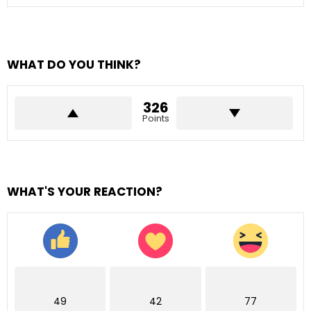
WHAT DO YOU THINK?
326
Points
WHAT'S YOUR REACTION?
49
42
77