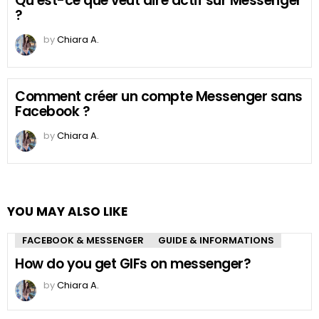
Qu’est-ce que veut dire actif sur Messenger
?
by
Chiara A.
Comment créer un compte Messenger sans
Facebook ?
by
Chiara A.
YOU MAY ALSO LIKE
FACEBOOK & MESSENGER
GUIDE & INFORMATIONS
How do you get GIFs on messenger?
by
Chiara A.