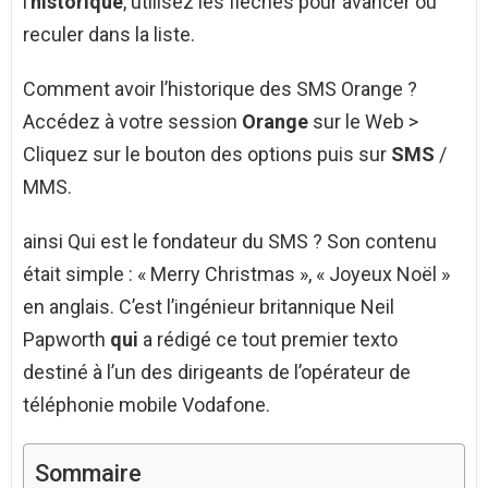
l’
historique
, utilisez les flèches pour avancer ou
reculer dans la liste.
Comment avoir l’historique des SMS Orange ?
Accédez à votre session
Orange
sur le Web >
Cliquez sur le bouton des options puis sur
SMS
/
MMS.
ainsi Qui est le fondateur du SMS ? Son contenu
était simple : « Merry Christmas », « Joyeux Noël »
en anglais. C’est l’ingénieur britannique Neil
Papworth
qui
a rédigé ce tout premier texto
destiné à l’un des dirigeants de l’opérateur de
téléphonie mobile Vodafone.
Sommaire