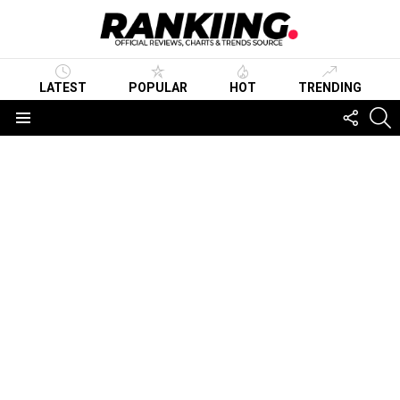
LATEST
POPULAR
HOT
TRENDING
FOLLO
S
US
Menu