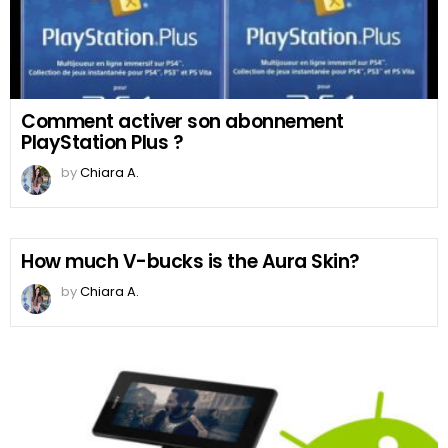
Comment activer son abonnement
PlayStation Plus ?
by
Chiara A.
How much V-bucks is the Aura Skin?
by
Chiara A.