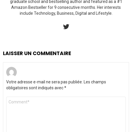
graduate school and bestselling author and featured as a #1
Amazon Bestseller for 9 consecutive months. Her interests
include Technology, Business, Digital and Lifestyle.
twitter
LAISSER UN COMMENTAIRE
Votre adresse e-mail ne sera pas publiée.
Les champs
obligatoires sont indiqués avec
*
Commentaire
*