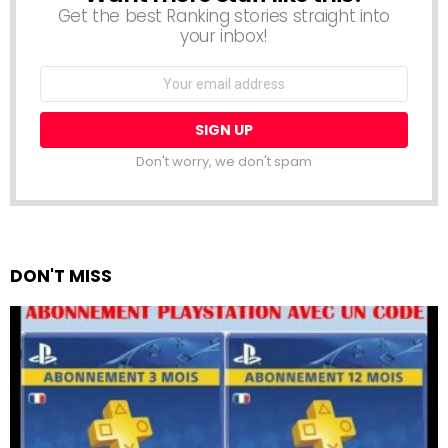
Get the best Ranking stories straight into
your inbox!
Email
address:
Don't worry, we don't spam
DON'T MISS