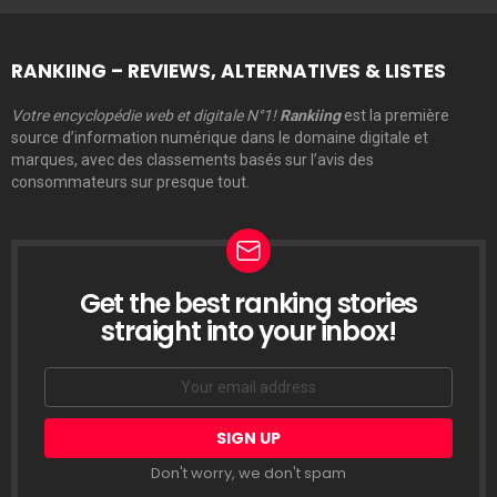
RANKIING – REVIEWS, ALTERNATIVES & LISTES
Votre encyclopédie web et digitale N°1!
Rankiing
est la première
source d’information numérique dans le domaine digitale et
marques, avec des classements basés sur l’avis des
consommateurs sur presque tout.
Get the best ranking stories
LETTRE
D’INFORMATION
straight into your inbox!
Email
address:
Don't worry, we don't spam