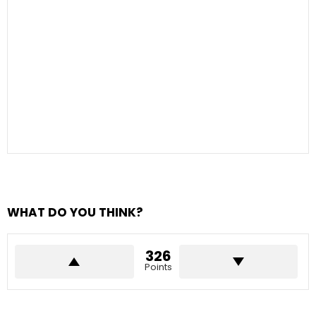
WHAT DO YOU THINK?
326
Points