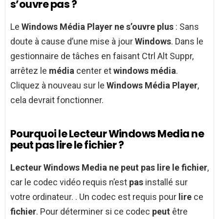
s’ouvre pas ?
Le
Windows Média Player ne s’ouvre plus
: Sans
doute à cause d’une mise à jour
Windows
. Dans le
gestionnaire de tâches en faisant Ctrl Alt Suppr,
arrêtez le
média
center et
windows média
.
Cliquez à nouveau sur le
Windows Média Player
,
cela devrait fonctionner.
Pourquoi le Lecteur Windows Media ne
peut pas lire le fichier ?
Lecteur Windows Media ne peut pas lire le fichier
,
car le codec vidéo requis n’est
pas
installé sur
votre ordinateur. . Un codec est requis pour
lire
ce
fichier
. Pour déterminer si ce codec
peut
être