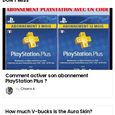
DON'T MISS
Comment activer son abonnement
PlayStation Plus ?
by
Chiara A.
How much V-bucks is the Aura Skin?