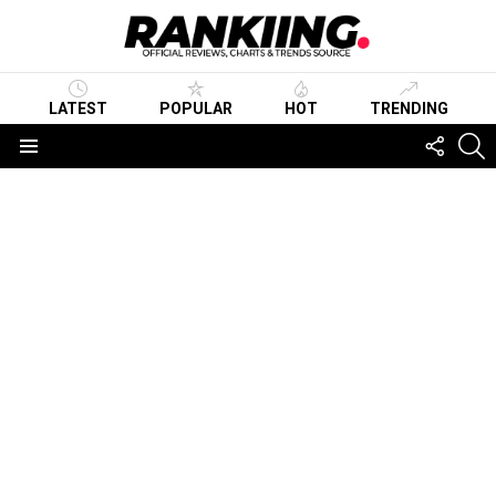
LATEST
POPULAR
HOT
TRENDING
FOLLO
S
US
Menu