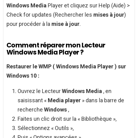
Windows Media
Player et cliquez sur Help (Aide) >
Check for updates (Rechercher les
mises à jour
)
pour procéder à la
mise à jour
.
Comment réparer mon Lecteur
Windows Media Player ?
Restaurer le
WMP
(
Windows Media Player
) sur
Windows
10 :
Ouvrez le Lecteur
Windows Media
, en
saisissant «
Media player
» dans la barre de
recherche
Windows
,
Faites un clic droit sur la « Bibliothèque »,
Sélectionnez « Outils »,
Puis « Options avancées »,