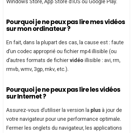
Windows Store, App Store d’iOS ou Google Play.
Pourquoi je ne peux pas lire mes vidéos
sur mon ordinateur ?
En fait, dans la plupart des cas, la cause est : faute
d’un codec approprié ou fichier mp4 illisible (ou
d’autres formats de fichier
vidéo
illisible : avi, rm,
rmvb, wmv, 3gp, mkv, etc.).
Pourquoi je ne peux pas lire les vidéos
sur Internet ?
Assurez-vous d’utiliser la version la
plus
à jour de
votre navigateur pour une performance optimale.
Fermer les onglets du navigateur, les applications