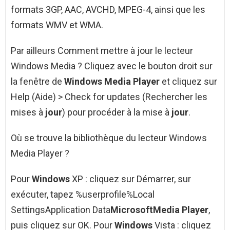
formats 3GP, AAC, AVCHD, MPEG-4, ainsi que les
formats WMV et WMA.
Par ailleurs Comment mettre à jour le lecteur
Windows Media ? Cliquez avec le bouton droit sur
la fenêtre de
Windows Media Player
et cliquez sur
Help (Aide) > Check for updates (Rechercher les
mises à
jour
) pour procéder à la mise à
jour
.
Où se trouve la bibliothèque du lecteur Windows
Media Player ?
Pour
Windows
XP : cliquez sur Démarrer, sur
exécuter, tapez %userprofile%Local
SettingsApplication Data
Microsoft
Media Player
,
puis cliquez sur OK. Pour
Windows
Vista : cliquez