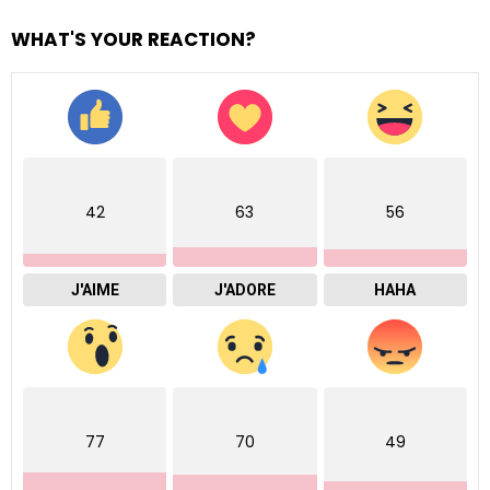
WHAT'S YOUR REACTION?
42
63
56
J'AIME
J'ADORE
HAHA
77
70
49