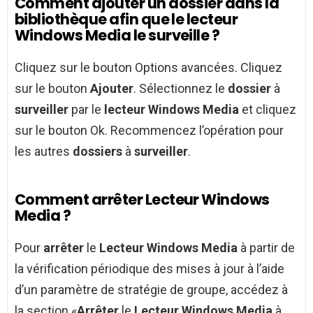
Comment ajouter un dossier dans la
bibliothèque afin que le lecteur
Windows Media le surveille ?
Cliquez sur le bouton Options avancées. Cliquez
sur le bouton
Ajouter
. Sélectionnez le
dossier
à
surveiller
par le
lecteur Windows Media
et cliquez
sur le bouton Ok. Recommencez l’opération pour
les autres
dossiers
à
surveiller
.
Comment arrêter Lecteur Windows
Media ?
Pour
arrêter
le
Lecteur Windows Media
à partir de
la vérification périodique des mises à jour à l’aide
d’un paramètre de stratégie de groupe, accédez à
la section «
Arrêter
le
Lecteur Windows Media
à