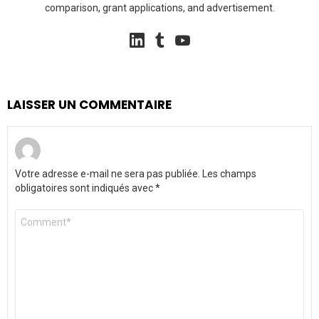
comparison, grant applications, and advertisement.
linkedin
tumblr
youtube
LAISSER UN COMMENTAIRE
Votre adresse e-mail ne sera pas publiée.
Les champs
obligatoires sont indiqués avec
*
Commentaire
*