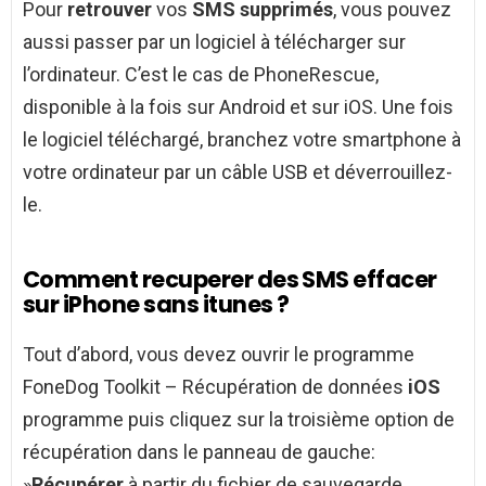
Pour
retrouver
vos
SMS supprimés
, vous pouvez
aussi passer par un logiciel à télécharger sur
l’ordinateur. C’est le cas de PhoneRescue,
disponible à la fois sur Android et sur iOS. Une fois
le logiciel téléchargé, branchez votre smartphone à
votre ordinateur par un câble USB et déverrouillez-
le.
Comment recuperer des SMS effacer
sur iPhone sans itunes ?
Tout d’abord, vous devez ouvrir le programme
FoneDog Toolkit – Récupération de données
iOS
programme puis cliquez sur la troisième option de
récupération dans le panneau de gauche:
»
Récupérer
à partir du fichier de sauvegarde