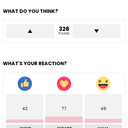
WHAT DO YOU THINK?
326
Points
WHAT'S YOUR REACTION?
42
77
49