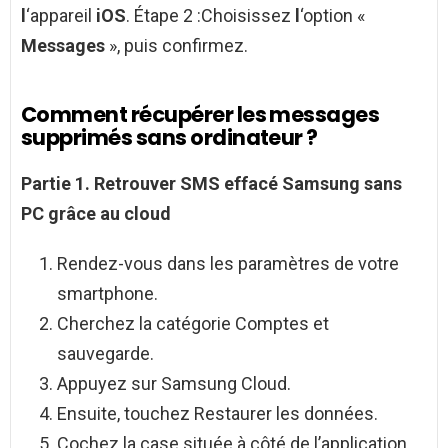
l
‘appareil
iOS
. Étape 2 :Choisissez
l
‘option «
Messages
», puis confirmez.
Comment récupérer les messages
supprimés sans ordinateur ?
Partie 1.
Retrouver SMS effacé Samsung
sans
PC grâce au cloud
Rendez-vous dans les paramètres de votre
smartphone.
Cherchez la catégorie Comptes et
sauvegarde.
Appuyez sur Samsung Cloud.
Ensuite, touchez Restaurer les données.
Cochez la case située à côté de l’application