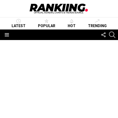
LATEST
POPULAR
HOT
TRENDING
FOLLO
S
US
Menu