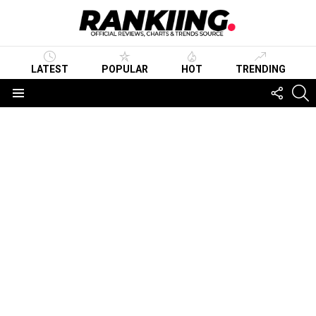
LATEST
POPULAR
HOT
TRENDING
FOLLO
S
US
Menu