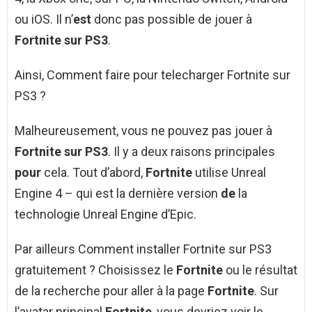
ou iOS. Il n’
est
donc pas possible de jouer à
Fortnite sur PS3
.
Ainsi, Comment faire pour telecharger Fortnite sur
PS3 ?
Malheureusement, vous ne pouvez pas jouer à
Fortnite sur PS3
. Il y a deux raisons principales
pour
cela. Tout d’abord,
Fortnite
utilise Unreal
Engine 4 – qui est la dernière version
de
la
technologie Unreal Engine d’Epic.
Par ailleurs Comment installer Fortnite sur PS3
gratuitement ? Choisissez le
Fortnite
ou le résultat
de la recherche pour aller à la page
Fortnite
. Sur
l’avatar principal
Fortnite
, vous devriez voir le