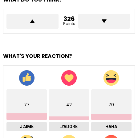
326
Points
WHAT'S YOUR REACTION?
77
42
70
J'AIME
J'ADORE
HAHA