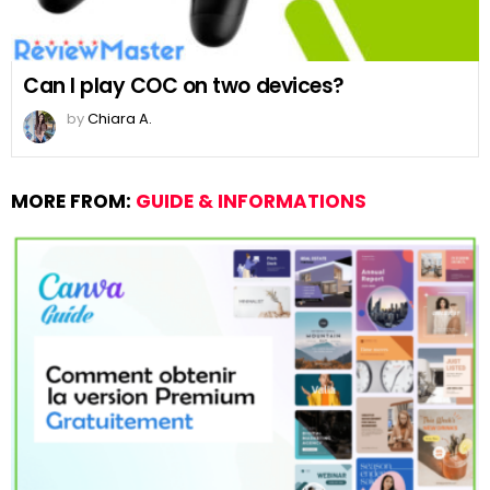
Can I play COC on two devices?
by
Chiara A.
MORE FROM:
GUIDE & INFORMATIONS