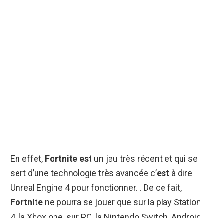
En effet,
Fortnite est
un jeu très récent et qui se
sert d’une technologie très avancée c’
est
à dire
Unreal Engine 4 pour fonctionner. . De ce fait,
Fortnite
ne pourra se jouer que sur la play Station
4, la Xbox one, sur PC, la Nintendo Switch, Android