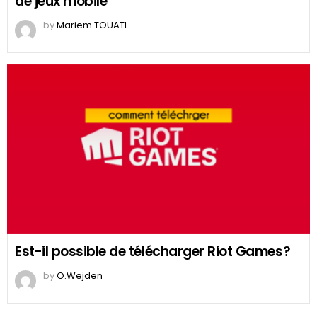
de jeux mobile
by
Mariem TOUATI
Est-il possible de télécharger Riot Games?
by
O.Wejden