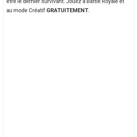
être le dernier survivant. Jouez à Battle Royale et
au mode Créatif
GRATUITEMENT
.