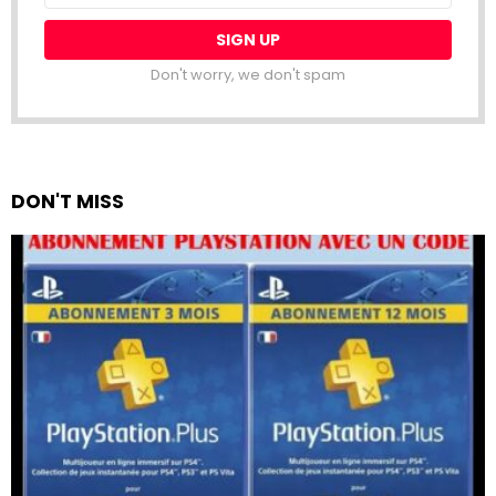
Don't worry, we don't spam
DON'T MISS