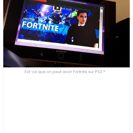
Est-ce que on peut avoir Fortnite sur PS3 ?