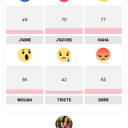
49
70
77
J'AIME
J'ADORE
HAHA
56
42
63
WOUAH
TRISTE
GRRR