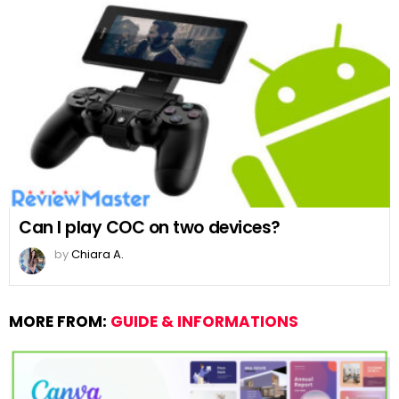
Can I play COC on two devices?
by
Chiara A.
MORE FROM:
GUIDE & INFORMATIONS