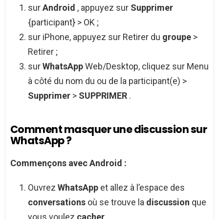
sur
Android
, appuyez sur
Supprimer
{participant} > OK ;
sur iPhone, appuyez sur Retirer du
groupe
>
Retirer ;
sur
WhatsApp
Web/Desktop, cliquez sur Menu
à côté du nom du ou de la participant(e) >
Supprimer
>
SUPPRIMER
.
Comment masquer une discussion sur
WhatsApp ?
Commençons avec
Android
:
Ouvrez
WhatsApp
et allez à l’espace des
conversations
où se trouve la
discussion
que
vous voulez
cacher
.