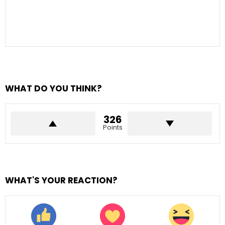
WHAT DO YOU THINK?
326
Points
WHAT'S YOUR REACTION?