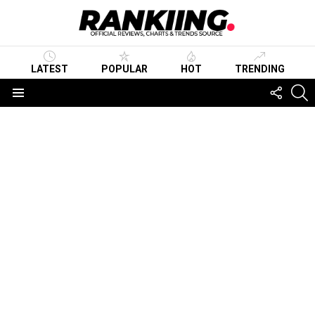
LATEST
POPULAR
HOT
TRENDING
FOLLO
S
US
Menu