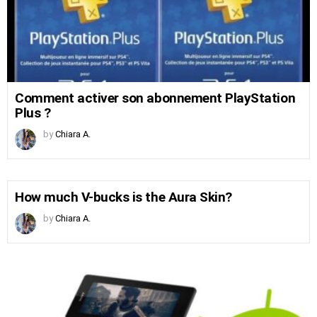
Comment activer son abonnement PlayStation
Plus ?
by
Chiara A.
How much V-bucks is the Aura Skin?
by
Chiara A.