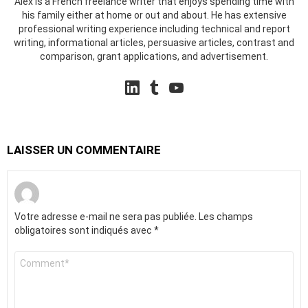
Alex is a French freelance writer that enjoys spending time with
his family either at home or out and about. He has extensive
professional writing experience including technical and report
writing, informational articles, persuasive articles, contrast and
comparison, grant applications, and advertisement.
linkedin
tumblr
youtube
LAISSER UN COMMENTAIRE
Votre adresse e-mail ne sera pas publiée.
Les champs
obligatoires sont indiqués avec
*
Commentaire
*