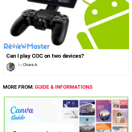
Can I play COC on two devices?
by
Chiara A.
MORE FROM:
GUIDE & INFORMATIONS