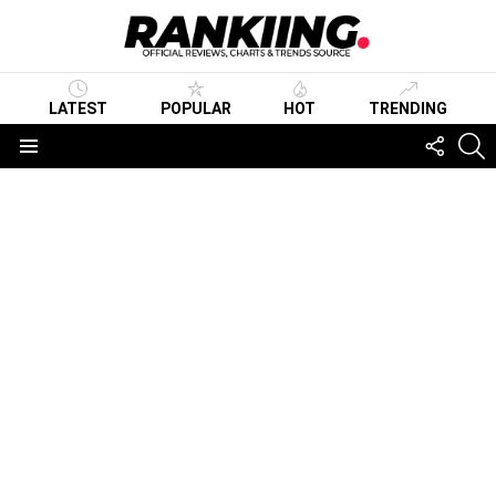
LATEST
POPULAR
HOT
TRENDING
FOLLO
S
US
Menu