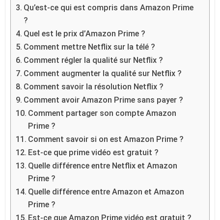
Qu’est-ce qui est compris dans Amazon Prime
?
Quel est le prix d’Amazon Prime ?
Comment mettre Netflix sur la télé ?
Comment régler la qualité sur Netflix ?
Comment augmenter la qualité sur Netflix ?
Comment savoir la résolution Netflix ?
Comment avoir Amazon Prime sans payer ?
Comment partager son compte Amazon
Prime ?
Comment savoir si on est Amazon Prime ?
Est-ce que prime vidéo est gratuit ?
Quelle différence entre Netflix et Amazon
Prime ?
Quelle différence entre Amazon et Amazon
Prime ?
Est-ce que Amazon Prime vidéo est gratuit ?