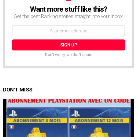
Want more stuff like this?
NEWSLETTER
Get the best Ranking stories straight into your inbox!
Email
address:
Don't worry, we don't spam
DON'T MISS