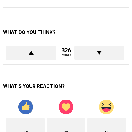
WHAT DO YOU THINK?
326
Points
WHAT'S YOUR REACTION?