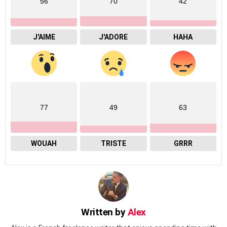
56
70
42
J'AIME
J'ADORE
HAHA
77
49
63
WOUAH
TRISTE
GRRR
Written by
Alex