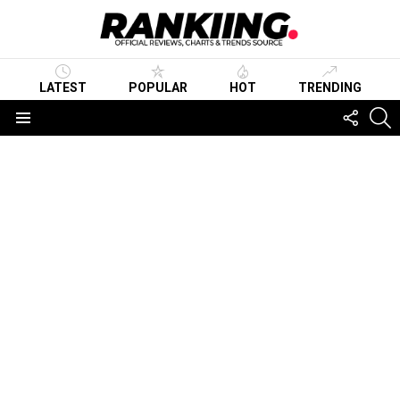
LATEST
POPULAR
HOT
TRENDING
FOLLO
S
US
Menu