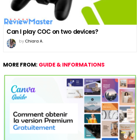
Can I play COC on two devices?
by
Chiara A.
MORE FROM:
GUIDE & INFORMATIONS