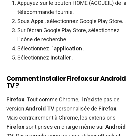
Appuyez sur le bouton HOME (ACCUEIL) de la
télécommande fournie.
Sous
Apps
, sélectionnez Google Play Store. .
Sur l’écran Google Play Store, sélectionnez
l’icône de recherche . .
Sélectionnez l’
application
.
Sélectionnez
Installer
.
Comment installer Firefox sur Android
TV ?
Firefox
. Tout comme Chrome, il n’existe pas de
version
Android TV
personnalisée de
Firefox
.
Mais contrairement à Chrome, les extensions
Firefox
sont prises en charge même sur
Android
TV
. Par exemple, vous pouvez utiliser uBlock et