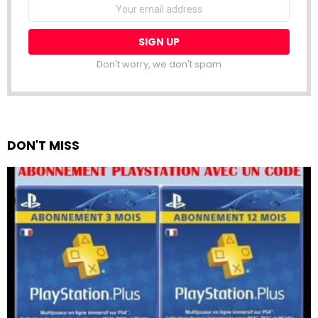
Email
address:
Don't worry, we don't spam
DON'T MISS