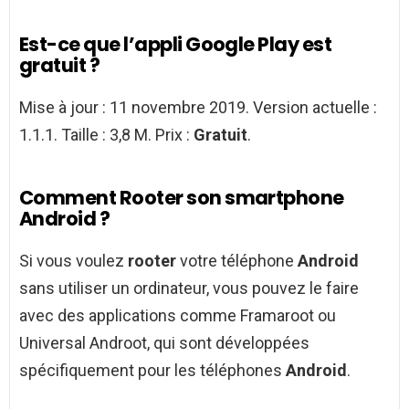
Est-ce que l’appli Google Play est
gratuit ?
Mise à jour : 11 novembre 2019. Version actuelle :
1.1.1. Taille : 3,8 M. Prix :
Gratuit
.
Comment Rooter son smartphone
Android ?
Si vous voulez
rooter
votre téléphone
Android
sans utiliser un ordinateur, vous pouvez le faire
avec des applications comme Framaroot ou
Universal Androot, qui sont développées
spécifiquement pour les téléphones
Android
.