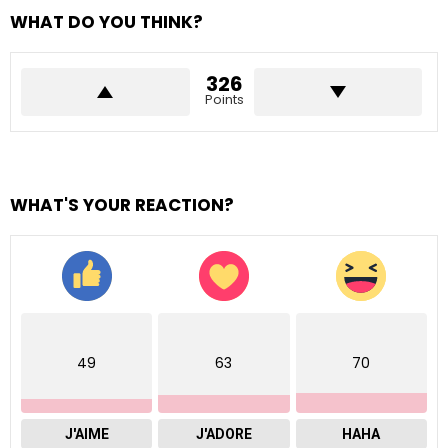
WHAT DO YOU THINK?
326
Points
WHAT'S YOUR REACTION?
49
63
70
J'AIME
J'ADORE
HAHA