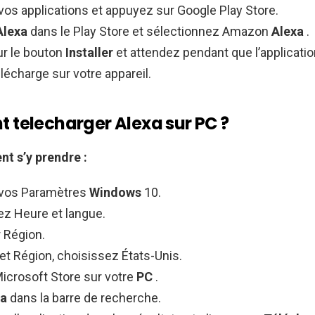
vos applications et appuyez sur Google Play Store.
Alexa
dans le Play Store et sélectionnez Amazon
Alexa
.
r le bouton
Installer
et attendez pendant que l’applicat
lécharge sur votre appareil.
telecharger Alexa sur PC ?
nt
s’y prendre :
 vos Paramètres
Windows
10.
ez Heure et langue.
 Région.
et Région, choisissez États-Unis.
icrosoft Store sur votre
PC
.
xa
dans la barre de recherche.