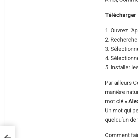
Télécharger
Ouvrez l’Ap
Recherchez
Sélectionne
Sélectionn
Installer l
Par ailleurs
manière nature
mot clé «
Ale
Un mot qui p
quelqu’un de 
Comment fair