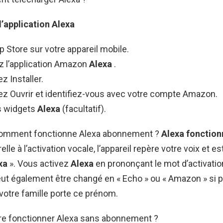
l’application
Alexa
p Store sur votre appareil mobile.
 l’application Amazon
Alexa
.
z Installer.
ez Ouvrir et identifiez-vous avec votre compte Amazon.
es widgets
Alexa
(facultatif).
 Comment fonctionne Alexa abonnement ?
Alexa fonction
lle à l’activation vocale, l’appareil repère votre voix et es
xa
». Vous activez
Alexa
en prononçant le mot d’activatio
eut également être changé en « Echo » ou « Amazon » si 
votre famille porte ce prénom.
e fonctionner Alexa sans abonnement ?