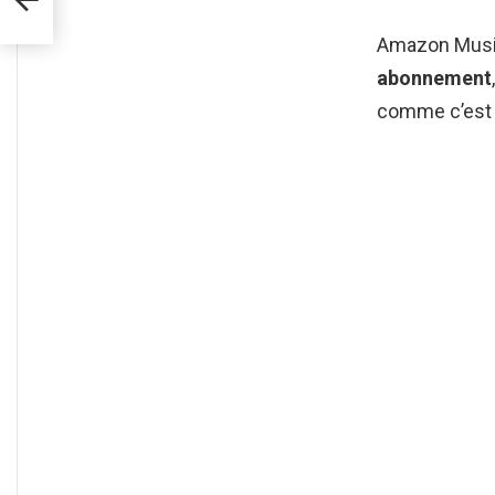
Amazon Music
abonnement
comme c’est é