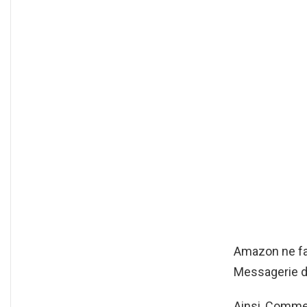
Amazon ne fac
Messagerie d
Ainsi, Comme