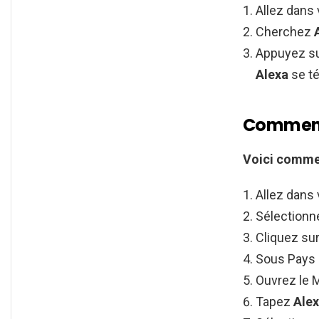
Allez dans 
Cherchez
Appuyez su
Alexa
se té
Comment 
Voici
comme
Allez dans
Sélectionn
Cliquez sur
Sous Pays 
Ouvrez le M
Tapez
Ale