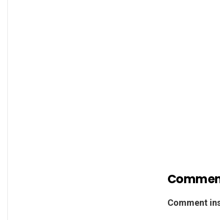
Comment 
Comment ins