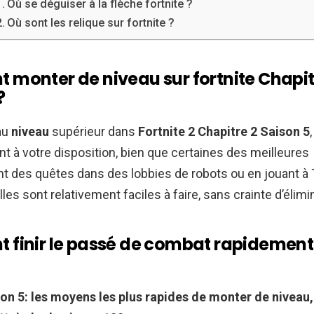
Où se déguiser à la flèche fortnite ?
Où sont les relique sur fortnite ?
monter de niveau sur fortnite Chapit
?
au
niveau
supérieur dans
Fortnite 2 Chapitre 2 Saison 5
 à votre disposition, bien que certaines des meilleures
t des quêtes dans des lobbies de robots ou en jouant à
les sont relativement faciles à faire, sans crainte d’élimi
finir le passé de combat rapidement 
on 5: les moyens les plus rapides de monter de niveau