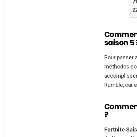
Comment 
saison 5 
Pour passer 
méthodes sont
accomplissen
Rumble, car el
Comment 
?
Fortnite
Sais