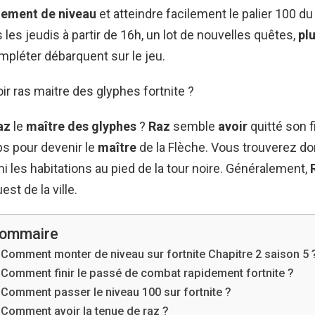
dement de niveau
et atteindre facilement le palier 100 d
les jeudis à partir de 16h, un lot de nouvelles quêtes,
pl
ompléter débarquent sur le jeu.
 ras maitre des glyphes fortnite ?
az
le
maître des glyphes
?
Raz
semble
avoir
quitté son f
s pour devenir le
maître
de la Flèche. Vous trouverez do
mi les habitations au pied de la tour noire. Généralement,
est de la ville.
ommaire
Comment monter de niveau sur fortnite Chapitre 2 saison 5 
Comment finir le passé de combat rapidement fortnite ?
Comment passer le niveau 100 sur fortnite ?
Comment avoir la tenue de raz ?