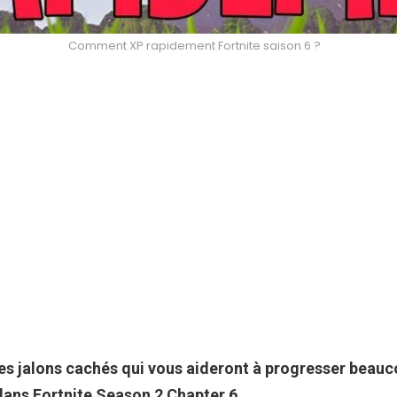
Comment XP rapidement Fortnite saison 6 ?
es jalons cachés qui vous aideront à progresser beauc
dans
Fortnite
Season 2 Chapter
6